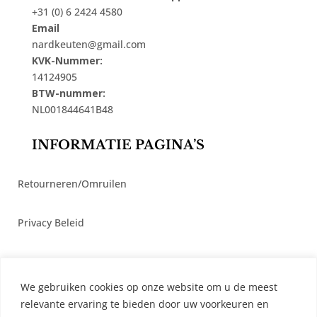
+31 (0) 6 2424 4580
Email
nardkeuten@gmail.com
KVK-Nummer:
14124905
BTW-nummer:
NL001844641B48
INFORMATIE PAGINA’S
Retourneren/Omruilen
Privacy Beleid
Cookiebeleid
We gebruiken cookies op onze website om u de meest
Algemene Voorwaarden
relevante ervaring te bieden door uw voorkeuren en