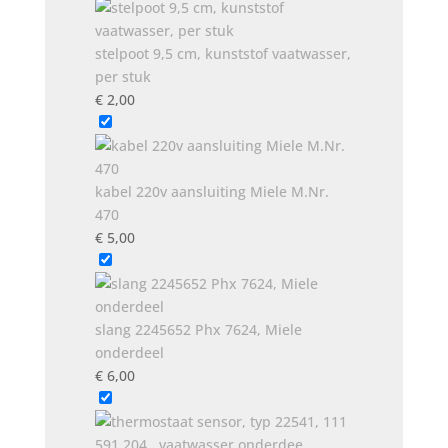
stelpoot 9,5 cm, kunststof vaatwasser,
per stuk
€
2,00
kabel 220v aansluiting Miele M.Nr.
470
€
5,00
slang 2245652 Phx 7624, Miele
onderdeel
€
6,00