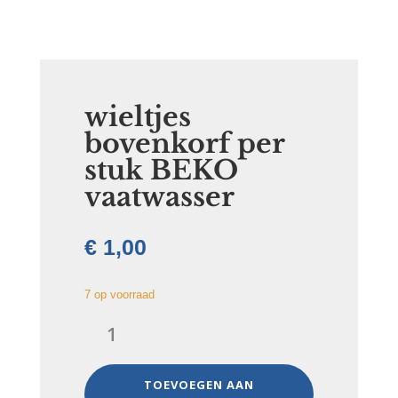
wieltjes
bovenkorf per
stuk BEKO
vaatwasser
€
1,00
7 op voorraad
wieltjes
bovenkorf
per
stuk
TOEVOEGEN AAN
BEKO