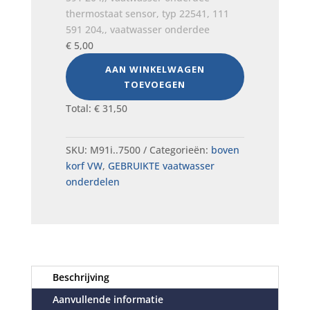
thermostaat sensor, typ 22541, 111
591 204,, vaatwasser onderdee
€
5,00
AAN WINKELWAGEN
TOEVOEGEN
Total:
€
31,50
SKU:
M91i..7500
Categorieën:
boven
korf VW
,
GEBRUIKTE vaatwasser
onderdelen
Beschrijving
Aanvullende informatie