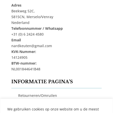
Adres
Beekweg 52C,
5815CN, Merselo/Venray
Nederland
Telefoonnummer / Whatsapp
+31 (0) 6 2424 4580
Email
nardkeuten@gmail.com
KVK-Nummer:
14124905
BTW-nummer:
NL001844641B48
INFORMATIE PAGINA’S
Retourneren/Omruilen
Privacy Beleid
We gebruiken cookies op onze website om u de meest
Cookiebeleid