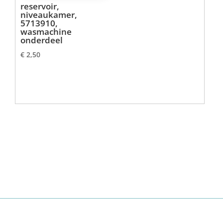
reservoir,
niveaukamer,
5713910,
wasmachine
onderdeel
€
2,50