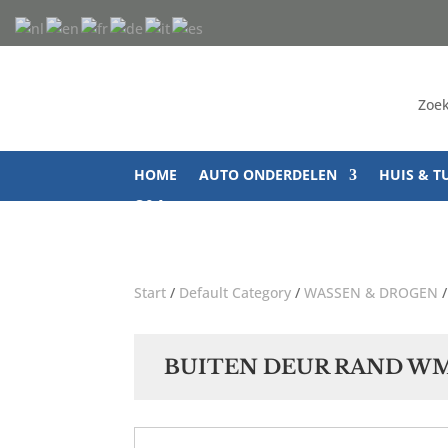
Zoek
HOME
AUTO ONDERDELEN
HUIS & T
Q&A
Start
/
Default Category
/
WASSEN & DROGEN
BUITEN DEUR RAND W