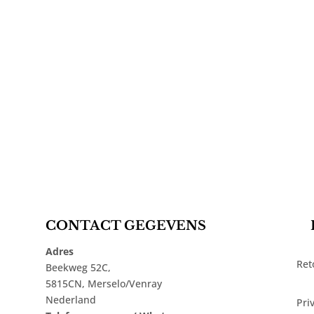
CONTACT GEGEVENS
Adres
Ret
Beekweg 52C,
5815CN, Merselo/Venray
Nederland
Pri