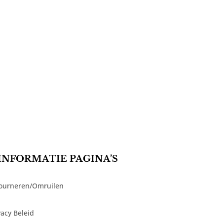
INFORMATIE PAGINA’S
ourneren/Omruilen
vacy Beleid