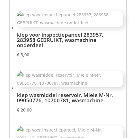
klep voor inspectiepaneel 283957,
283958 GEBRUIKT, wasmachine
onderdeel
€
3,00
klep wasmiddel reservoir, Miele M-Nr.
09050776, 10700781, wasmachine
€
20,00