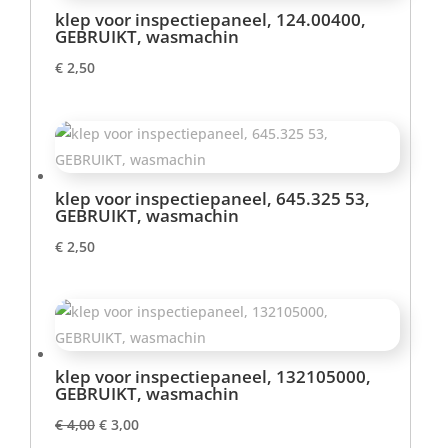
klep voor inspectiepaneel, 124.00400,
GEBRUIKT, wasmachin
€
2,50
klep voor inspectiepaneel, 645.325 53,
GEBRUIKT, wasmachin
€
2,50
klep voor inspectiepaneel, 132105000,
GEBRUIKT, wasmachin
Oorspronkelijke
Huidige
€
4,00
€
3,00