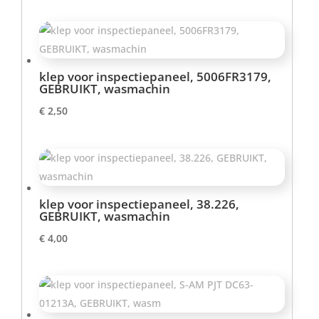
prijs
prijs
was:
is:
€ 4,00.
€ 3,00.
klep voor inspectiepaneel, 5006FR3179,
GEBRUIKT, wasmachin
€
2,50
klep voor inspectiepaneel, 38.226,
GEBRUIKT, wasmachin
€
4,00