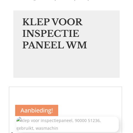
KLEP VOOR
INSPECTIE
PANEEL WM
Aanbieding!
Aanbieding!
Aanbieding!
Aanbieding!
Aanbieding!