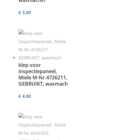
wasmachin
€
3,00
klep voor
inspectiepaneel,
Miele M-Nr.4726211,
GEBRUIKT, wasmach
€
4,00