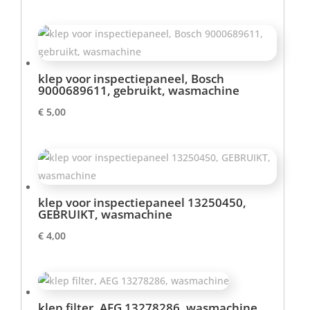
klep voor inspectiepaneel, Bosch
9000689611, gebruikt, wasmachine
€
5,00
klep voor inspectiepaneel 13250450,
GEBRUIKT, wasmachine
€
4,00
klep filter, AEG 13278286, wasmachine