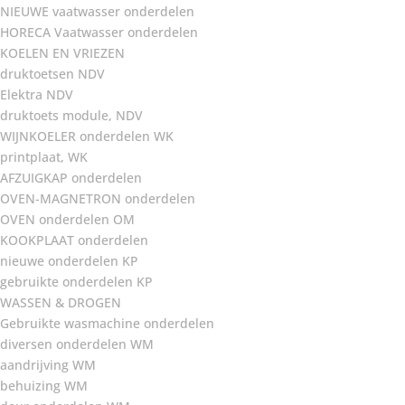
NIEUWE vaatwasser onderdelen
HORECA Vaatwasser onderdelen
KOELEN EN VRIEZEN
druktoetsen NDV
Elektra NDV
druktoets module, NDV
WIJNKOELER onderdelen WK
printplaat, WK
AFZUIGKAP onderdelen
OVEN-MAGNETRON onderdelen
OVEN onderdelen OM
KOOKPLAAT onderdelen
nieuwe onderdelen KP
gebruikte onderdelen KP
WASSEN & DROGEN
Gebruikte wasmachine onderdelen
diversen onderdelen WM
aandrijving WM
behuizing WM