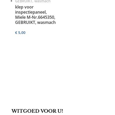
klep voor
inspectiepaneel,
Miele M-Nr.6645350,
GEBRUIKT, wasmach
€
5,00
WITGOED VOOR U!