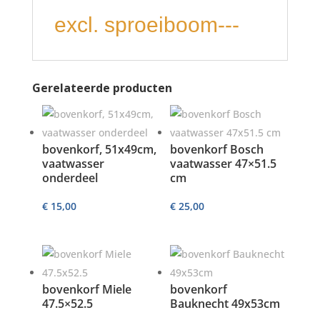
excl. sproeiboom---
Gerelateerde producten
bovenkorf, 51x49cm,
bovenkorf Bosch
vaatwasser
vaatwasser 47×51.5
onderdeel
cm
€
15,00
€
25,00
bovenkorf Miele
bovenkorf
47.5×52.5
Bauknecht 49x53cm