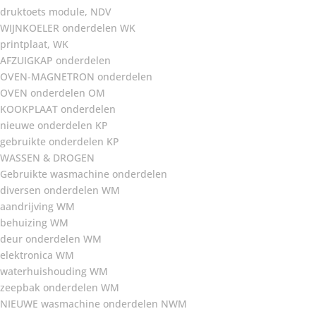
druktoets module, NDV
WIJNKOELER onderdelen WK
printplaat, WK
AFZUIGKAP onderdelen
OVEN-MAGNETRON onderdelen
OVEN onderdelen OM
KOOKPLAAT onderdelen
nieuwe onderdelen KP
gebruikte onderdelen KP
WASSEN & DROGEN
Gebruikte wasmachine onderdelen
diversen onderdelen WM
aandrijving WM
behuizing WM
deur onderdelen WM
elektronica WM
waterhuishouding WM
zeepbak onderdelen WM
NIEUWE wasmachine onderdelen NWM