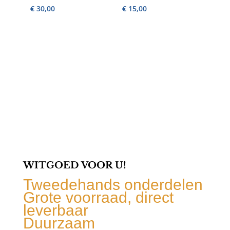
€
30,00
€
15,00
WITGOED VOOR U!
Tweedehands onderdelen
Grote voorraad, direct
leverbaar
Duurzaam