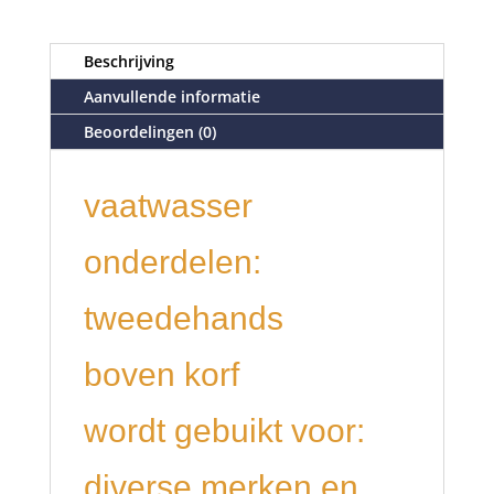
Beschrijving
Aanvullende informatie
Beoordelingen (0)
vaatwasser
onderdelen:
tweedehands
boven korf
wordt gebuikt voor:
diverse merken en