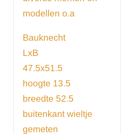
modellen o.a
Bauknecht
LxB
47.5x51.5
hoogte 13.5
breedte 52.5
buitenkant wieltje
gemeten