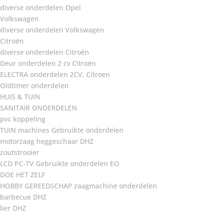
diverse onderdelen Opel
Volkswagen
diverse onderdelen Volkswagen
Citroën
diverse onderdelen Citroën
Deur onderdelen 2 cv Citroën
ELECTRA onderdelen 2CV, Citroen
Oldtimer onderdelen
HUIS & TUIN
SANITAIR ONDERDELEN
pvc koppeling
TUIN machines Gebruikte onderdelen
motorzaag heggeschaar DHZ
zoutstrooier
LCD PC-TV Gebruikte onderdelen EO
DOE HET ZELF
HOBBY GEREEDSCHAP zaagmachine onderdelen
barbecue DHZ
lier DHZ