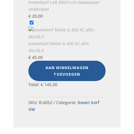
bovenkorf LxB 49x51cm vaatwasser
onderdeel
€
20,00
bovenkorf Miele G 450 SC afm.
46x36.5
€
45,00
AAN WINKELWAGEN
TOEVOEGEN
Total:
€
145,00
SKU:
B.6052
Categorie:
boven korf
VW