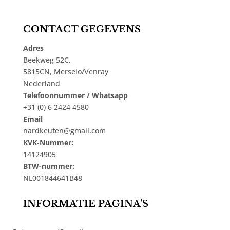
CONTACT GEGEVENS
Adres
Beekweg 52C,
5815CN, Merselo/Venray
Nederland
Telefoonnummer / Whatsapp
+31 (0) 6 2424 4580
Email
nardkeuten@gmail.com
KVK-Nummer:
14124905
BTW-nummer:
NL001844641B48
INFORMATIE PAGINA’S