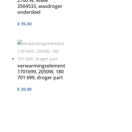
2700 W, Miele
3504533, wasdroger
onderdeel
€
35,00
verwarmingselement
1701699, 2050W, 180
701 699, droger part
€
20,00