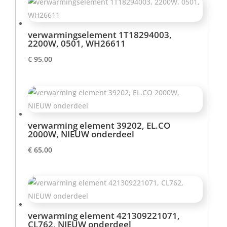
verwarmingselement 1T18294003,
2200W, 0501, WH26611
€
95,00
verwarming element 39202, EL.CO
2000W, NIEUW onderdeel
€
65,00
verwarming element 421309221071,
CL762, NIEUW onderdeel