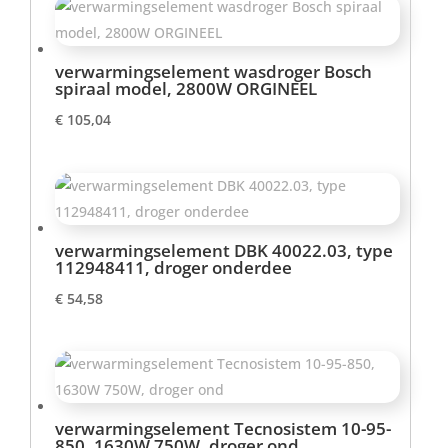
€ 41,50.
€ 39,50.
verwarmingselement wasdroger Bosch
spiraal model, 2800W ORGINEEL
€
105,04
verwarmingselement DBK 40022.03, type
112948411, droger onderdee
€
54,58
verwarmingselement Tecnosistem 10-95-
850, 1630W 750W, droger ond