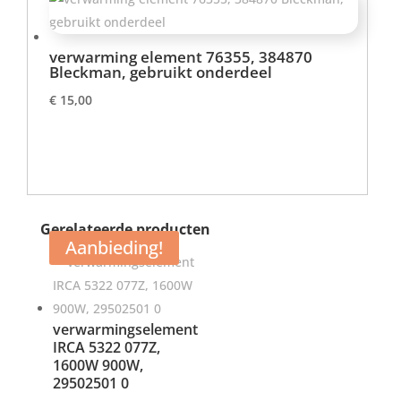
verwarming element 76355, 384870
Bleckman, gebruikt onderdeel
€
15,00
Gerelateerde producten
Aanbieding!
verwarmingselement
IRCA 5322 077Z,
1600W 900W,
29502501 0