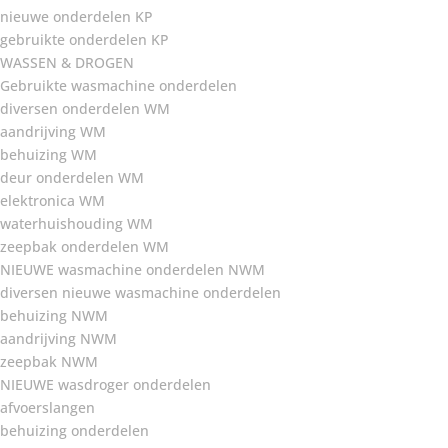
nieuwe onderdelen KP
gebruikte onderdelen KP
WASSEN & DROGEN
Gebruikte wasmachine onderdelen
diversen onderdelen WM
aandrijving WM
behuizing WM
deur onderdelen WM
elektronica WM
waterhuishouding WM
zeepbak onderdelen WM
NIEUWE wasmachine onderdelen NWM
diversen nieuwe wasmachine onderdelen
behuizing NWM
aandrijving NWM
zeepbak NWM
NIEUWE wasdroger onderdelen
afvoerslangen
behuizing onderdelen