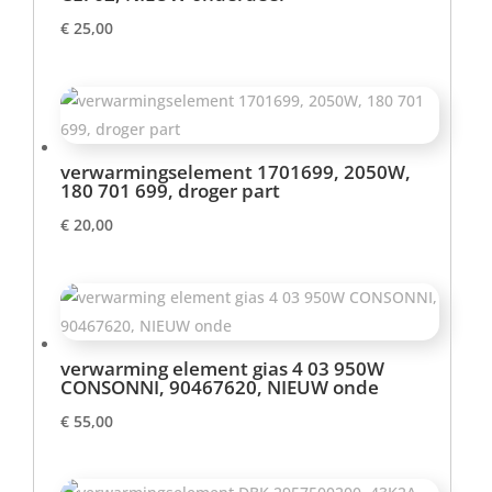
€
25,00
verwarmingselement 1701699, 2050W,
180 701 699, droger part
€
20,00
verwarming element gias 4 03 950W
CONSONNI, 90467620, NIEUW onde
€
55,00