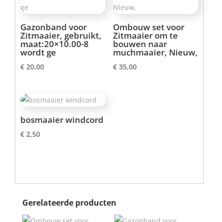
Gazonband voor
Ombouw set voor
Zitmaaier, gebruikt,
Zitmaaier om te
maat:20×10.00-8
bouwen naar
wordt ge
muchmaaier, Nieuw,
€
20,00
€
35,00
bosmaaier windcord
€
2,50
Gerelateerde producten