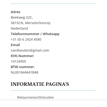
Adres
Beekweg 52C,
5815CN, Merselo/Venray
Nederland
Telefoonnummer / Whatsapp
+31 (0) 6 2424 4580
Email
nardkeuten@gmail.com
KVK-Nummer:
14124905
BTW-nummer:
NL001844641B48
INFORMATIE PAGINA’S
Retourneren/Omruilen
Privacy Beleid