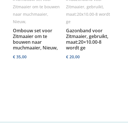
Ombouw set voor
Gazonband voor
Zitmaaier om te
Zitmaaier, gebruikt,
bouwen naar
maat:20×10.00-8
muchmaaier, Nieuw,
wordt ge
€
35,00
€
20,00