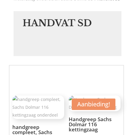
HANDVAT SD
Aanbieding!
Handgreep Sachs
Dolmar 116
handgreep
kettingzaag
compleet, Sachs