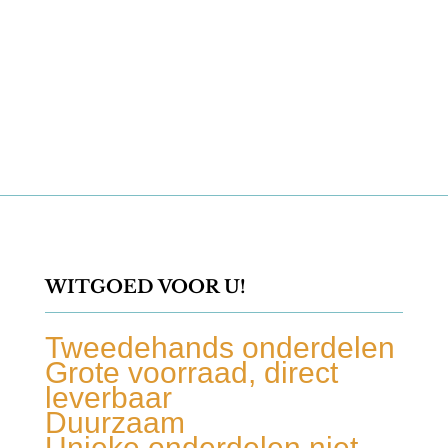
WITGOED VOOR U!
Tweedehands onderdelen
Grote voorraad, direct
leverbaar
Duurzaam
Unieke onderdelen niet