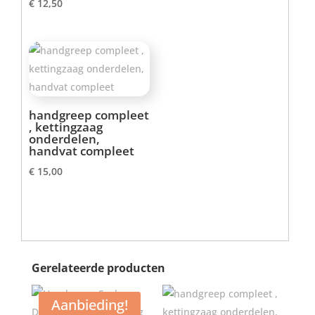
€
12,50
handgreep compleet
, kettingzaag
onderdelen,
handvat compleet
€
15,00
Gerelateerde producten
Aanbieding!