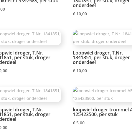
uknecht 3397588, per stuk
1841851, per stuk, droger
onderdeel
,00
€
10,00
opwiel droger, T.Nr.
Loopwiel droger, T.Nr.
41851, per stuk, droger
1841851, per stuk, droger
derdeel
onderdeel
0,00
€
10,00
opwiel droger, T.Nr.
loopwiel droger trommel 
41851, per stuk, droger
125423500, per stuk
derdeel
€
5,00
0,00