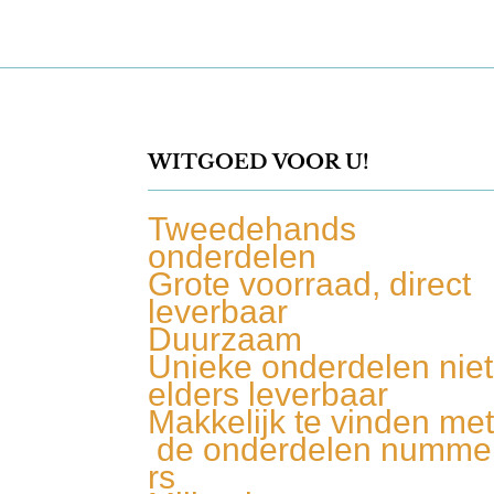
WITGOED VOOR U!
Tweedehands
onderdelen
Grote voorraad, direct
leverbaar
Duurzaam
Unieke onderdelen niet
elders leverbaar
Makkelijk te vinden me
de onderdelen numme
rs