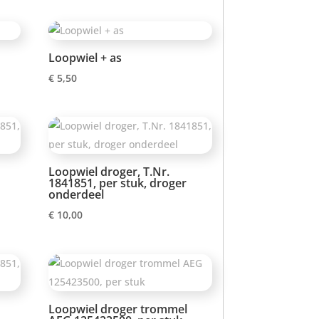
Loopwiel + as
€
5,50
Loopwiel droger, T.Nr.
1841851, per stuk, droger
onderdeel
€
10,00
Loopwiel droger trommel