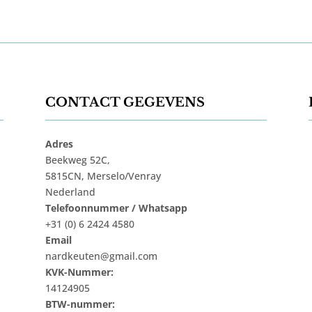
CONTACT GEGEVENS
Adres
Beekweg 52C,
5815CN, Merselo/Venray
Nederland
Telefoonnummer / Whatsapp
+31 (0) 6 2424 4580
Email
nardkeuten@gmail.com
t
KVK-Nummer:
14124905
BTW-nummer: