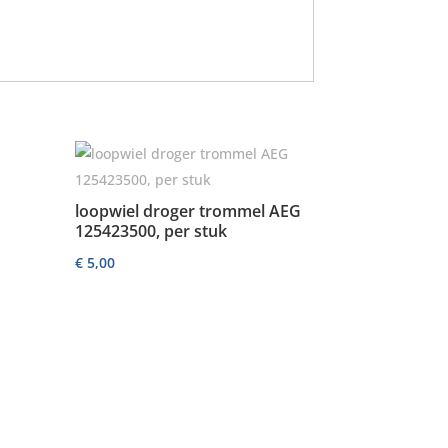
loopwiel droger trommel AEG
125423500, per stuk
€
5,00