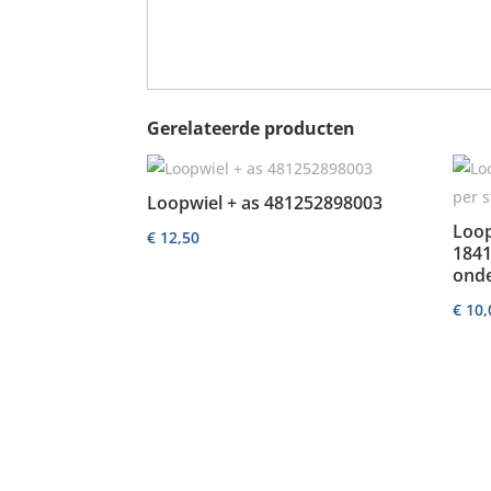
Gerelateerde producten
Loopwiel + as 481252898003
Loop
€
12,50
1841
ond
€
10,