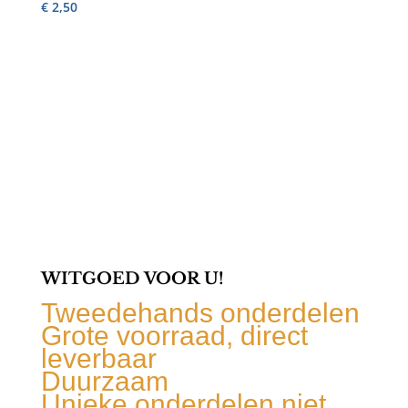
€
2,50
WITGOED VOOR U!
Tweedehands onderdelen
Grote voorraad, direct
leverbaar
Duurzaam
Unieke onderdelen niet