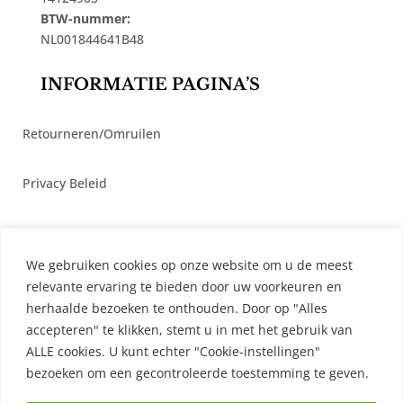
BTW-nummer:
NL001844641B48
INFORMATIE PAGINA’S
Retourneren/Omruilen
Privacy Beleid
Cookiebeleid
We gebruiken cookies op onze website om u de meest
Algemene Voorwaarden
relevante ervaring te bieden door uw voorkeuren en
herhaalde bezoeken te onthouden. Door op "Alles
accepteren" te klikken, stemt u in met het gebruik van
Contact
ALLE cookies. U kunt echter "Cookie-instellingen"
bezoeken om een ​​gecontroleerde toestemming te geven.