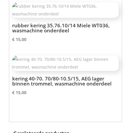
rubber kering 35.76.10/14 Miele WT036,
wasmachine onderdeel
€
15,00
kering 40-70. 70/80-10.5/15, AEG lager
binnen trommel, wasmachine onderdeel
€
15,00