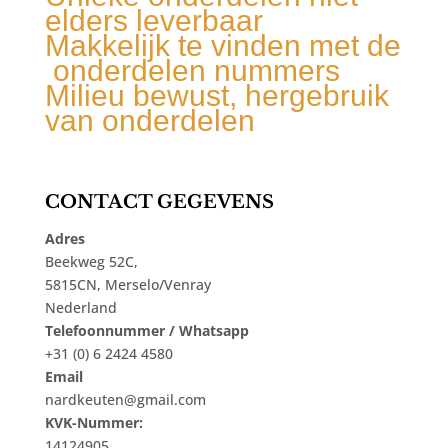
elders leverbaar
Makkelijk te vinden met de
onderdelen nummers
Milieu bewust, hergebruik
van onderdelen
CONTACT GEGEVENS
Adres
Beekweg 52C,
5815CN, Merselo/Venray
Nederland
Telefoonnummer / Whatsapp
+31 (0) 6 2424 4580
Email
nardkeuten@gmail.com
KVK-Nummer:
14124905