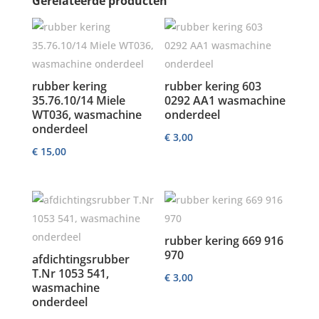
Gerelateerde producten
rubber kering
rubber kering 603
35.76.10/14 Miele
0292 AA1 wasmachine
WT036, wasmachine
onderdeel
onderdeel
€
3,00
€
15,00
rubber kering 669 916
970
afdichtingsrubber
T.Nr 1053 541,
€
3,00
wasmachine
onderdeel