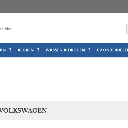
k
:
UIN
KEUKEN
WASSEN & DROGEN
CV ONDERDELE
 VOLKSWAGEN