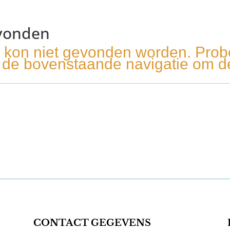
vonden
t kon niet gevonden worden. Pro
ik de bovenstaande navigatie om d
CONTACT GEGEVENS