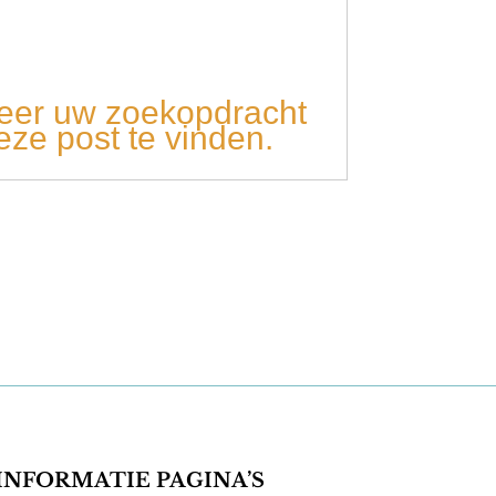
beer uw zoekopdracht
eze post te vinden.
INFORMATIE PAGINA’S