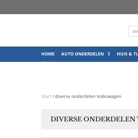
Zoe
naar
HOME
AUTO ONDERDELEN
HUIS & T
Q&A
Start
/ diverse onderdelen Volkswagen
DIVERSE ONDERDELEN