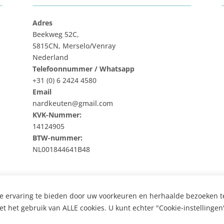
Adres
Beekweg 52C,
5815CN, Merselo/Venray
Nederland
Telefoonnummer / Whatsapp
+31 (0) 6 2424 4580
Email
nardkeuten@gmail.com
t
KVK-Nummer:
14124905
BTW-nummer:
NL001844641B48
e ervaring te bieden door uw voorkeuren en herhaalde bezoeken t
et het gebruik van ALLE cookies. U kunt echter "Cookie-instellinge