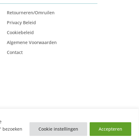
Retourneren/Omruilen
Privacy Beleid
Cookiebeleid
Algemene Voorwaarden
Contact
e
n" bezoeken
Cookie instellingen
Accepteren