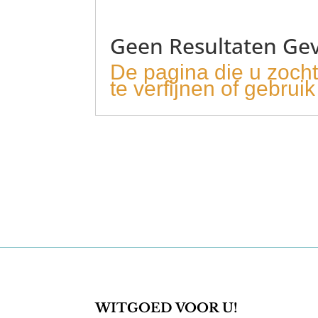
Geen Resultaten Ge
De pagina die u zoch
te verfijnen of gebru
WITGOED VOOR U!