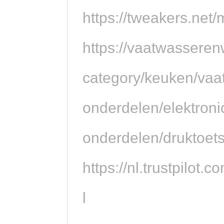
https://tweakers.net
https://vaatwasseren
category/keuken/vaa
onderdelen/elektron
onderdelen/druktoets
https://nl.trustpil
l