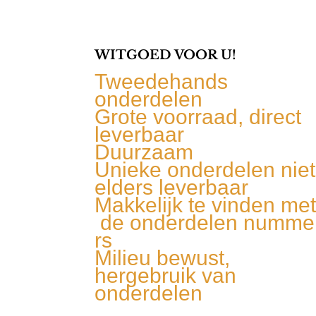
WITGOED VOOR U!
Tweedehands
onderdelen
Grote voorraad, direct
leverbaar
Duurzaam
Unieke onderdelen niet
elders leverbaar
Makkelijk te vinden me
de onderdelen numme
rs
Milieu bewust,
hergebruik van
onderdelen