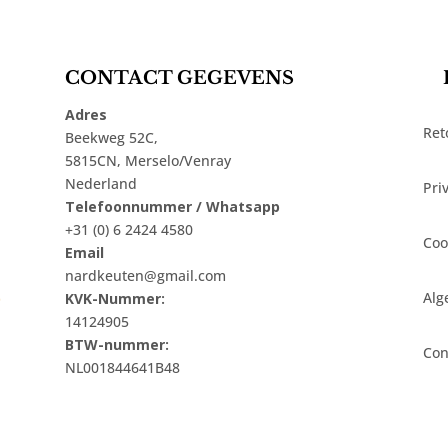
CONTACT GEGEVENS
Adres
Ret
Beekweg 52C,
5815CN, Merselo/Venray
Nederland
Pri
Telefoonnummer / Whatsapp
+31 (0) 6 2424 4580
Coo
Email
nardkeuten@gmail.com
t
Alg
KVK-Nummer:
14124905
BTW-nummer:
Con
NL001844641B48