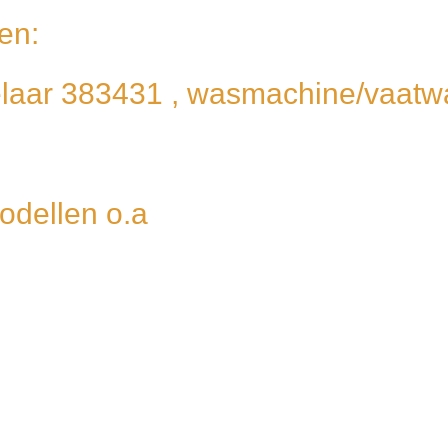
en:
laar 383431 , wasmachine/vaatw
odellen o.a