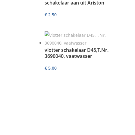
schakelaar aan uit Ariston
€
2,50
vlotter schakelaar D45,T.Nr.
3690040, vaatwasser
€
5,00