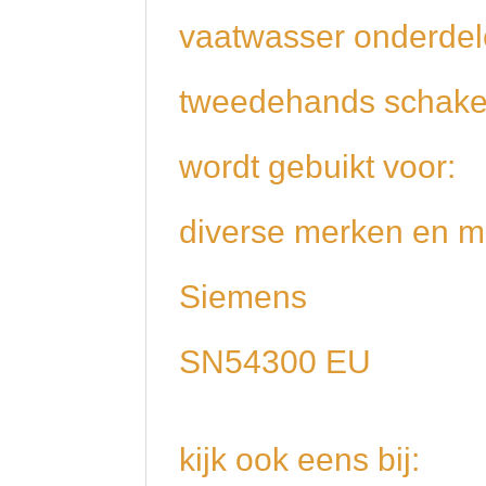
vaatwasser onderdel
tweedehands schake
wordt gebuikt voor:
diverse merken en m
Siemens
SN54300 EU
kijk ook eens bij: