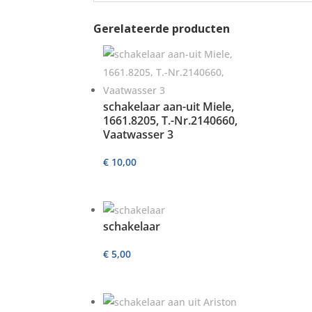
Gerelateerde producten
schakelaar aan-uit Miele,
1661.8205, T.-Nr.2140660,
Vaatwasser 3
€
10,00
schakelaar
€
5,00