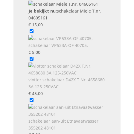
Je bekijkt nu:
schakelaar Miele T.nr.
04605161
€
15,00
schakelaar VP533A-OF 40705,
€
5,00
vlotter schakelaar D42X T.Nr. 4658680
3A 125-250VAC
€
45,00
schakelaar aan-uit Etnavaatwasser
355202 48101