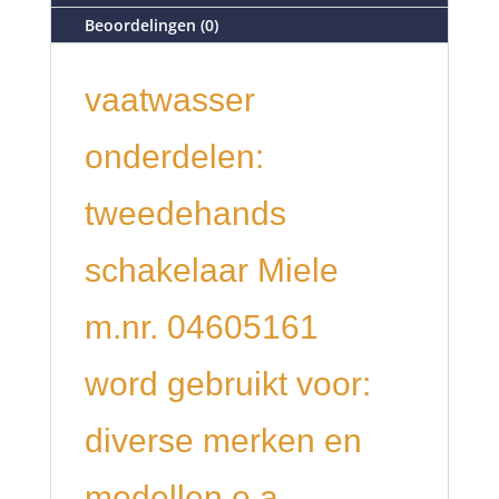
Beoordelingen (0)
vaatwasser
onderdelen:
tweedehands
schakelaar Miele
m.nr. 04605161
word gebruikt voor:
diverse merken en
modellen o.a