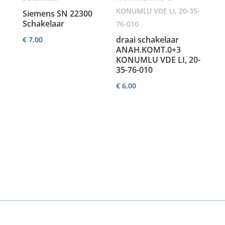
Siemens SN 22300
Schakelaar
draai schakelaar
€
7,00
ANAH.KOMT.0+3
KONUMLU VDE LI, 20-
35-76-010
€
6,00