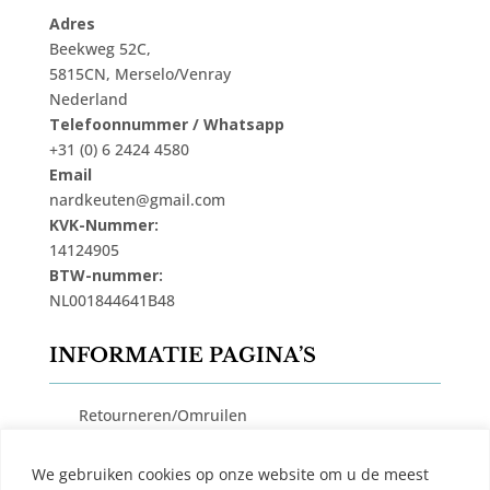
Adres
Beekweg 52C,
5815CN, Merselo/Venray
Nederland
Telefoonnummer / Whatsapp
+31 (0) 6 2424 4580
Email
nardkeuten@gmail.com
KVK-Nummer:
14124905
BTW-nummer:
NL001844641B48
INFORMATIE PAGINA’S
Retourneren/Omruilen
Privacy Beleid
We gebruiken cookies op onze website om u de meest
Cookiebeleid