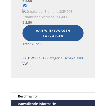
€
5,00
Schakelaar Siemens 3SE4003
€
2,50
AAN WINKELWAGEN
TOEVOEGEN
Total:
€
72,50
SKU:
W43.481
Categorie:
schakelaars
VW
Beschrijving
Aanvullende informatie