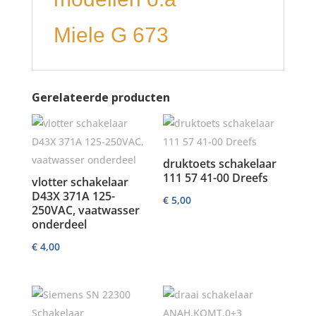
Miele G 673
Gerelateerde producten
druktoets schakelaar
111 57 41-00 Dreefs
vlotter schakelaar
D43X 371A 125-
€
5,00
250VAC, vaatwasser
onderdeel
€
4,00