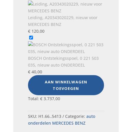
Leiding, A20343020229, nieuw voor
MERCEDES BENZ
€
120,00
BOSCH Ontstekingsspoel, 0 221 503
035, nieuw auto ONDERDEEL
€
40,00
AAN WINKELWAGEN
TOEVOEGEN
Total:
€
3.737,00
SKU:
H1.66..5413
Categorie:
auto
onderdelen MERCEDES BENZ