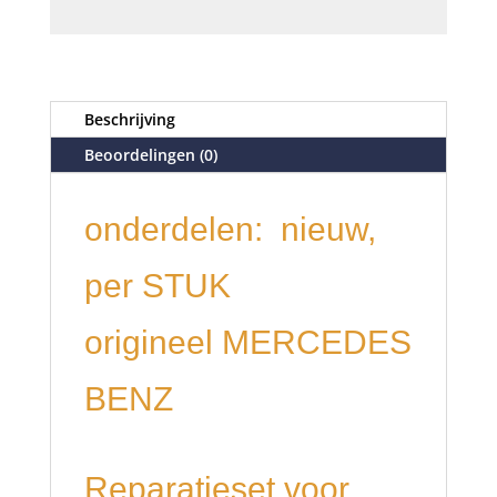
Beschrijving
Beoordelingen (0)
onderdelen: nieuw,
per STUK
origineel MERCEDES
BENZ
Reparatieset voor