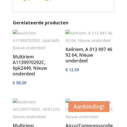
Gerelateerde producten
Keilriem, A 013 997 46
92 64, Nieuw
Multiriem
onderdeel
A1139970292C,
6pk2449, Nieuw
€
12,50
onderdeel
€
58,00
Aanbieding!
Multiriem
Airco/Compressorolie