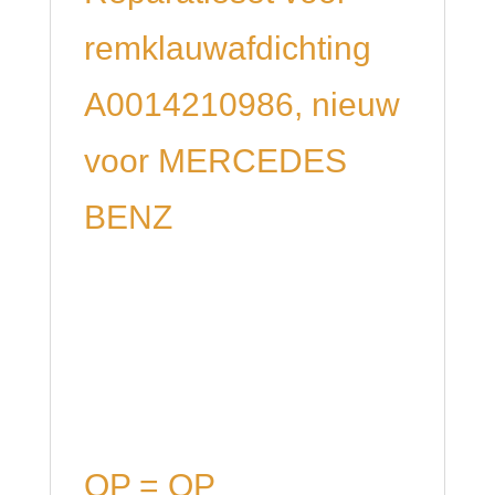
remklauwafdichting
A0014210986, nieuw
voor MERCEDES
BENZ
OP = OP