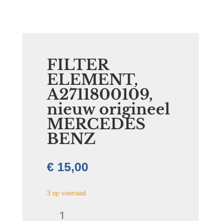
FILTER
ELEMENT,
A2711800109,
nieuw origineel
MERCEDES
BENZ
€
15,00
3 op voorraad
FILTER
ELEMENT,