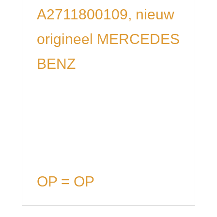
A2711800109, nieuw
origineel MERCEDES
BENZ
OP = OP