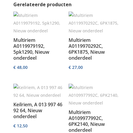
Gerelateerde producten
Multiriem
Multiriem
A0119979192,
A0119970292C,
5pk1290, Nieuw
6PK1875, Nieuw
onderdeel
onderdeel
€
48,00
€
27,00
Keilriem, A 013 997 46
92 64, Nieuw
Multiriem
onderdeel
A0109977992C,
6PK2140, Nieuw
€
12,50
onderdeel