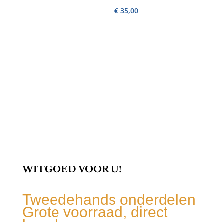
€
35,00
WITGOED VOOR U!
Tweedehands onderdelen
Grote voorraad, direct