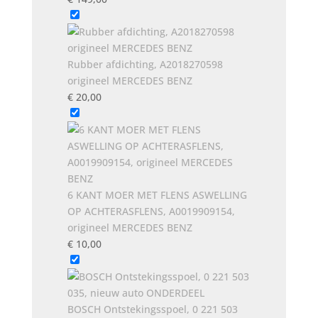
Rubber afdichting, A2018270598
origineel MERCEDES BENZ
€
20,00
6 KANT MOER MET FLENS ASWELLING
OP ACHTERASFLENS, A0019909154,
origineel MERCEDES BENZ
€
10,00
BOSCH Ontstekingsspoel, 0 221 503