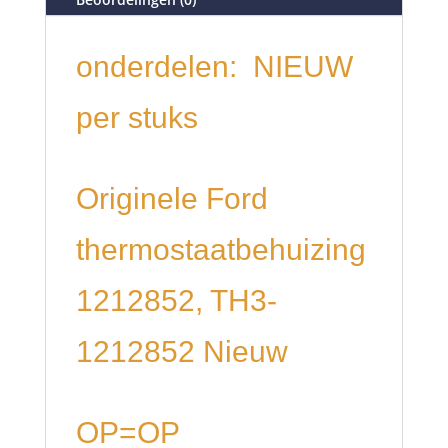
onderdelen: NIEUW
per stuks
Originele Ford
thermostaatbehuizing
1212852, TH3-
1212852 Nieuw
OP=OP