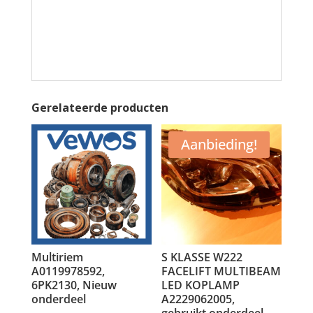
Gerelateerde producten
Aanbieding!
Multiriem
S KLASSE W222
A0119978592,
FACELIFT MULTIBEAM
6PK2130, Nieuw
LED KOPLAMP
onderdeel
A2229062005,
gebruikt onderdeel