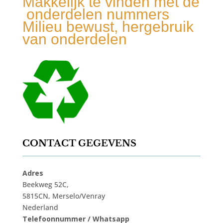
Makkelijk te vinden met de
onderdelen nummers
Milieu bewust, hergebruik
van onderdelen
CONTACT GEGEVENS
Adres
Beekweg 52C,
5815CN, Merselo/Venray
Nederland
Telefoonnummer / Whatsapp