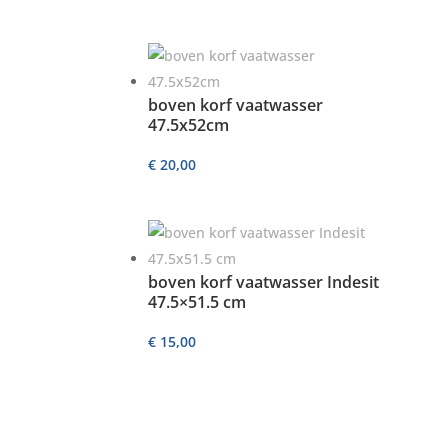
boven korf vaatwasser
47.5x52cm
€
20,00
boven korf vaatwasser Indesit
47.5×51.5 cm
€
15,00