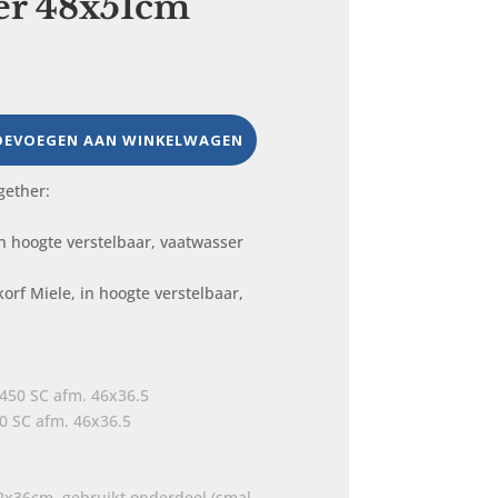
er 48x51cm
OEVOEGEN AAN WINKELWAGEN
gether:
orf Miele, in hoogte verstelbaar,
0 SC afm. 46x36.5