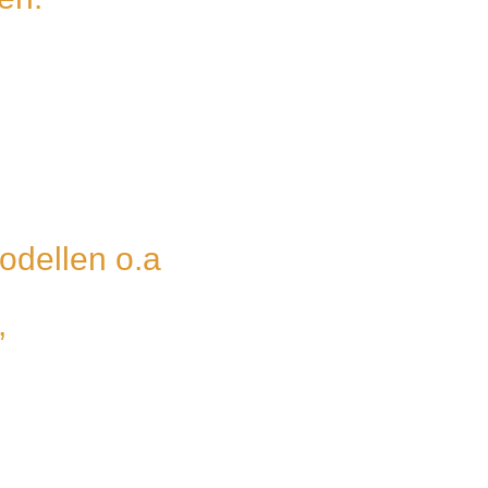
odellen o.a
,