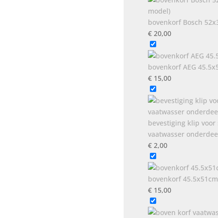
bovenkorf Bosch 52x3
€
20,00
bovenkorf AEG 45.5
€
15,00
bevestiging klip voor
vaatwasser onderdee
€
2,00
bovenkorf 45.5x51cm
€
15,00