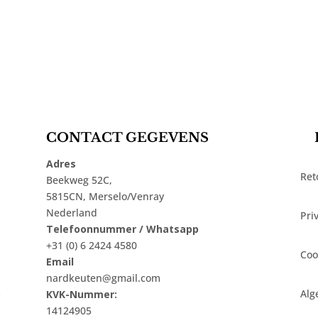
CONTACT GEGEVENS
Adres
Ret
Beekweg 52C,
5815CN, Merselo/Venray
Nederland
Pri
Telefoonnummer / Whatsapp
+31 (0) 6 2424 4580
Coo
Email
nardkeuten@gmail.com
t
Alg
KVK-Nummer:
14124905