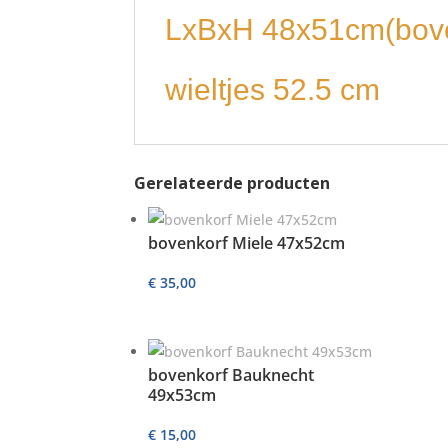
LxBxH 48x51cm(bove
wieltjes 52.5 cm
Gerelateerde producten
bovenkorf Miele 47x52cm
€
35,00
bovenkorf Bauknecht
49x53cm
€
15,00