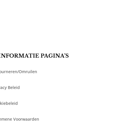
INFORMATIE PAGINA’S
ourneren/Omruilen
vacy Beleid
kiebeleid
emene Voorwaarden