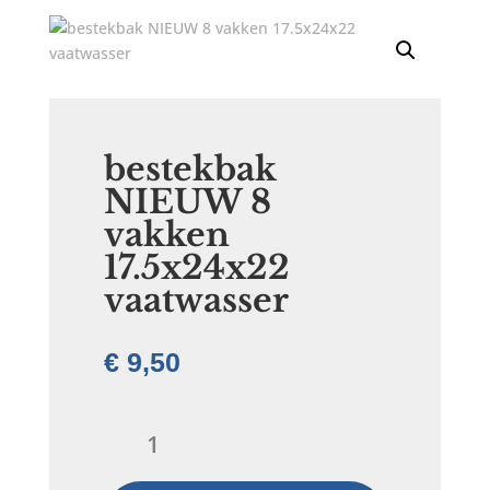
bestekbak
NIEUW 8
vakken
17.5x24x22
vaatwasser
€
9,50
bestekbak
NIEUW
8