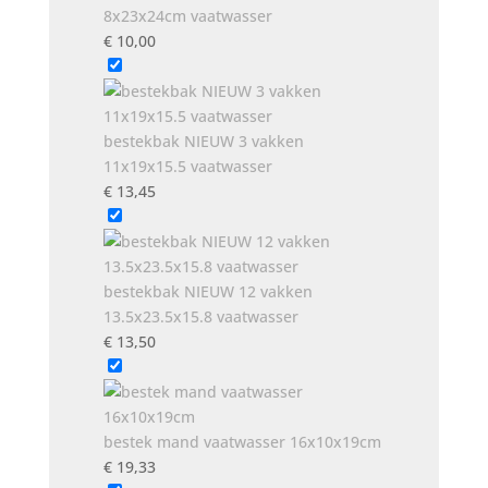
8x23x24cm vaatwasser
€
10,00
bestekbak NIEUW 3 vakken
11x19x15.5 vaatwasser
€
13,45
bestekbak NIEUW 12 vakken
13.5x23.5x15.8 vaatwasser
€
13,50
bestek mand vaatwasser 16x10x19cm
€
19,33