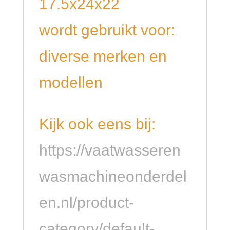
17.5x24x22
wordt gebruikt voor:
diverse merken en
modellen
Kijk ook eens bij:
https://vaatwasseren
wasmachineonderdel
en.nl/product-
category/default-