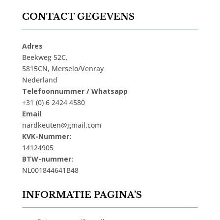
CONTACT GEGEVENS
Adres
Beekweg 52C,
5815CN, Merselo/Venray
Nederland
Telefoonnummer / Whatsapp
+31 (0) 6 2424 4580
Email
nardkeuten@gmail.com
KVK-Nummer:
14124905
BTW-nummer:
NL001844641B48
INFORMATIE PAGINA’S