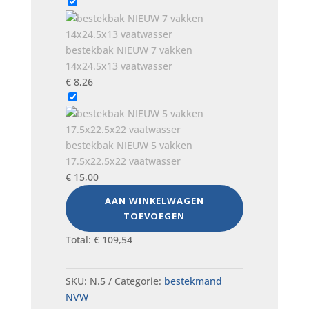
bestekbak NIEUW 7 vakken
14x24.5x13 vaatwasser
€
8,26
bestekbak NIEUW 5 vakken
17.5x22.5x22 vaatwasser
€
15,00
AAN WINKELWAGEN
TOEVOEGEN
Total:
€
109,54
SKU:
N.5
Categorie:
bestekmand
NVW