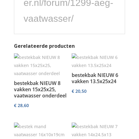
er.nl/forum/1299-aeg-
vaatwasser/
Gerelateerde producten
bestekbak NIEUW 6
vakken 13.5x25x24
bestekbak NIEUW 8
vakken 15x25x25,
€
20,50
vaatwasser onderdeel
€
28,60