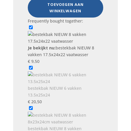
vakken
TOEVOEGEN AAN
17.5x24x22
WINKELWAGEN
vaatwasser
Frequently bought together:
aantal
Je bekijkt nu:
bestekbak NIEUW 8
vakken 17.5x24x22 vaatwasser
€
9,50
bestekbak NIEUW 6 vakken
13.5x25x24
€
20,50
bestekbak NIEUW 8 vakken