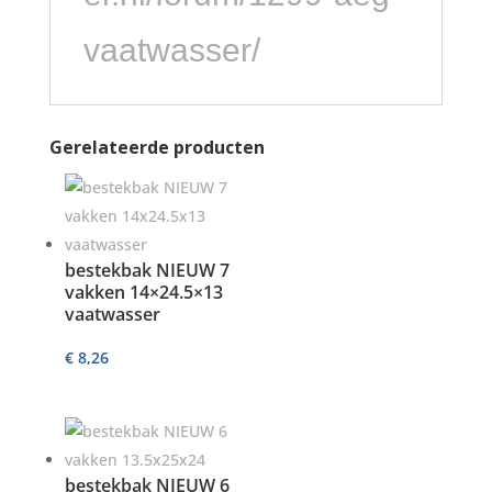
vaatwasser/
Gerelateerde producten
bestekbak NIEUW 7
vakken 14×24.5×13
vaatwasser
€
8,26
bestekbak NIEUW 6