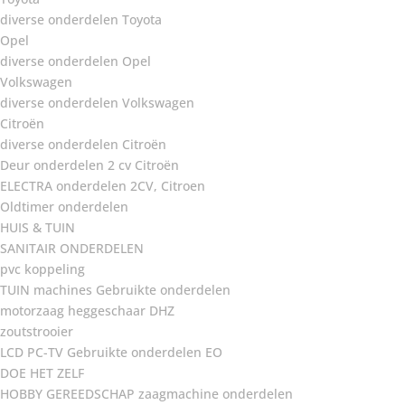
diverse onderdelen Toyota
Opel
diverse onderdelen Opel
Volkswagen
diverse onderdelen Volkswagen
Citroën
diverse onderdelen Citroën
Deur onderdelen 2 cv Citroën
ELECTRA onderdelen 2CV, Citroen
Oldtimer onderdelen
HUIS & TUIN
SANITAIR ONDERDELEN
pvc koppeling
TUIN machines Gebruikte onderdelen
motorzaag heggeschaar DHZ
zoutstrooier
LCD PC-TV Gebruikte onderdelen EO
DOE HET ZELF
HOBBY GEREEDSCHAP zaagmachine onderdelen