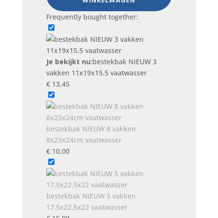
WINKELWAGEN
3
vakken
Frequently bought together:
11x19x15.5
vaatwasser
aantal
Je bekijkt nu:
bestekbak NIEUW 3
vakken 11x19x15.5 vaatwasser
€
13,45
bestekbak NIEUW 8 vakken
8x23x24cm vaatwasser
€
10,00
bestekbak NIEUW 5 vakken
17.5x22.5x22 vaatwasser