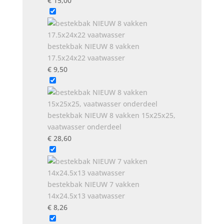
€
15,00
bestekbak NIEUW 8 vakken
17.5x24x22 vaatwasser
€
9,50
bestekbak NIEUW 8 vakken 15x25x25,
vaatwasser onderdeel
€
28,60
bestekbak NIEUW 7 vakken
14x24.5x13 vaatwasser
€
8,26