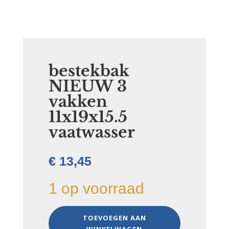
bestekbak
NIEUW 3
vakken
11x19x15.5
vaatwasser
€
13,45
1 op voorraad
bestekbak
TOEVOEGEN AAN
NIEUW