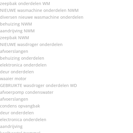
zeepbak onderdelen WM
NIEUWE wasmachine onderdelen NWM
diversen nieuwe wasmachine onderdelen
behuizing NWM
aandrijving NWM
zeepbak NWM
NIEUWE wasdroger onderdelen
afvoerslangen
behuizing onderdelen
elektronica onderdelen
deur onderdelen
waaier motor
GEBRUIKTE wasdroger onderdelen WD
afvoerpomp condenswater
afvoerslangen
condens opvangbak
deur onderdelen
electronica onderdelen
aandrijving