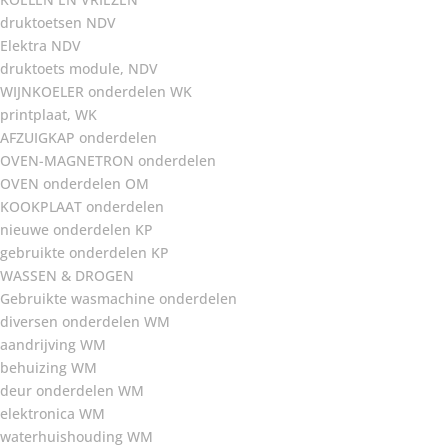
druktoetsen NDV
Elektra NDV
druktoets module, NDV
WIJNKOELER onderdelen WK
printplaat, WK
AFZUIGKAP onderdelen
OVEN-MAGNETRON onderdelen
OVEN onderdelen OM
KOOKPLAAT onderdelen
nieuwe onderdelen KP
gebruikte onderdelen KP
WASSEN & DROGEN
Gebruikte wasmachine onderdelen
diversen onderdelen WM
aandrijving WM
behuizing WM
deur onderdelen WM
elektronica WM
waterhuishouding WM