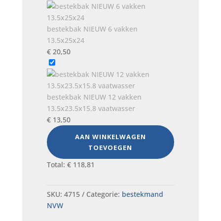
bestekbak NIEUW 6 vakken
13.5x25x24
€
20,50
bestekbak NIEUW 12 vakken
13.5x23.5x15.8 vaatwasser
€
13,50
AAN WINKELWAGEN
TOEVOEGEN
Total:
€
118,81
SKU:
4715
Categorie:
bestekmand
NVW