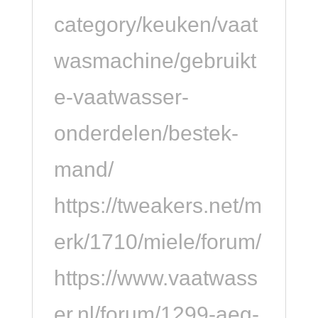
category/keuken/vaat
wasmachine/gebruikt
e-vaatwasser-
onderdelen/bestek-
mand/
https://tweakers.net/m
erk/1710/miele/forum/
https://www.vaatwass
er.nl/forum/1299-aeg-