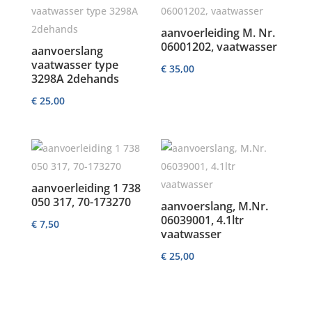
aanvoerleiding M. Nr.
06001202, vaatwasser
aanvoerslang
vaatwasser type
€
35,00
3298A 2dehands
€
25,00
aanvoerleiding 1 738
050 317, 70-173270
aanvoerslang, M.Nr.
06039001, 4.1ltr
€
7,50
vaatwasser
€
25,00