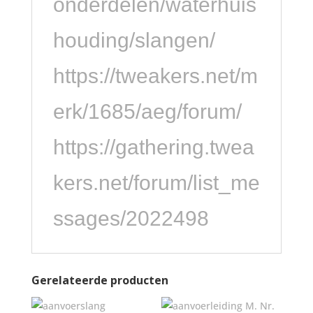
onderdelen/waterhuis
houding/slangen/
https://tweakers.net/m
erk/1685/aeg/forum/
https://gathering.twea
kers.net/forum/list_me
ssages/2022498
Gerelateerde producten