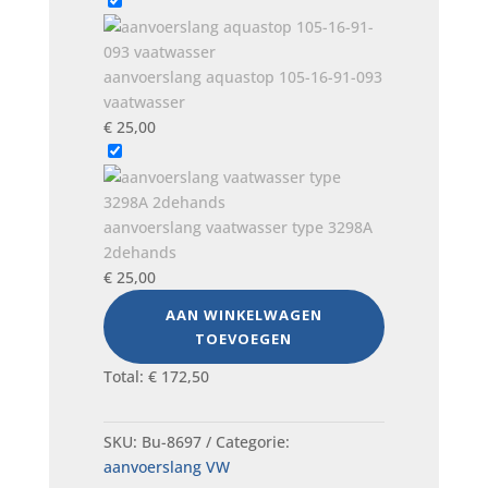
aanvoerslang aquastop 105-16-91-093
vaatwasser
€
25,00
aanvoerslang vaatwasser type 3298A
2dehands
€
25,00
AAN WINKELWAGEN
TOEVOEGEN
Total:
€
172,50
SKU:
Bu-8697
Categorie:
aanvoerslang VW