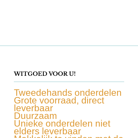
WITGOED VOOR U!
Tweedehands onderdelen
Grote voorraad, direct
leverbaar
Duurzaam
Unieke onderdelen niet
elders leverbaar