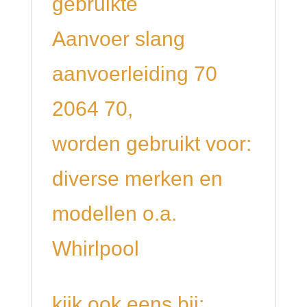
gebruikte
Aanvoer slang
aanvoerleiding 70
2064 70,
worden gebruikt voor:
diverse merken en
modellen o.a.
Whirlpool
kijk ook eens bij: