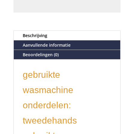
Beschrijving
Aanvullende informatie
Beoordelingen (0)
gebruikte
wasmachine
onderdelen:
tweedehands