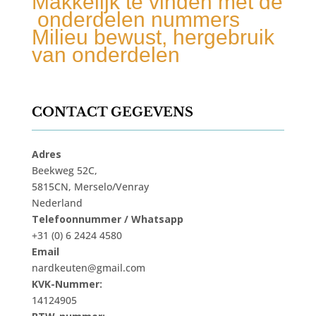
Makkelijk te vinden met de
onderdelen nummers
Milieu bewust, hergebruik
van onderdelen
CONTACT GEGEVENS
Adres
Beekweg 52C,
5815CN, Merselo/Venray
Nederland
Telefoonnummer / Whatsapp
+31 (0) 6 2424 4580
Email
nardkeuten@gmail.com
KVK-Nummer:
14124905