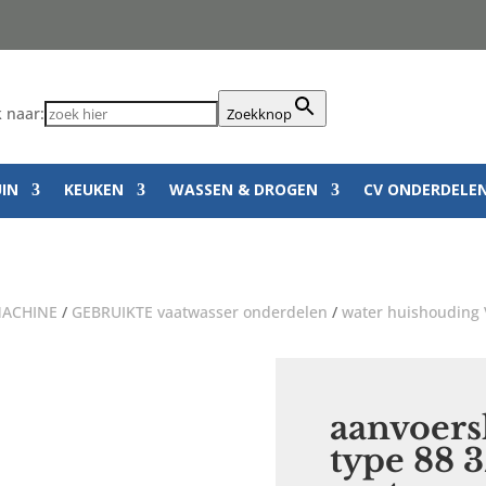
 naar:
Zoekknop
UIN
KEUKEN
WASSEN & DROGEN
CV ONDERDELE
ACHINE
/
GEBRUIKTE vaatwasser onderdelen
/
water huishouding
aanvoers
type 88 3