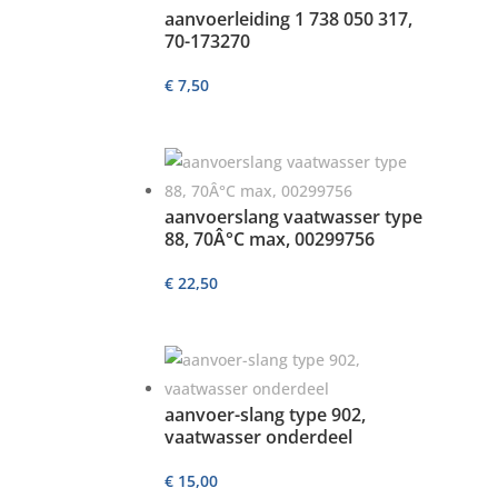
aanvoerleiding 1 738 050 317,
70-173270
€
7,50
aanvoerslang vaatwasser type
88, 70Â°C max, 00299756
€
22,50
aanvoer-slang type 902,
vaatwasser onderdeel
€
15,00