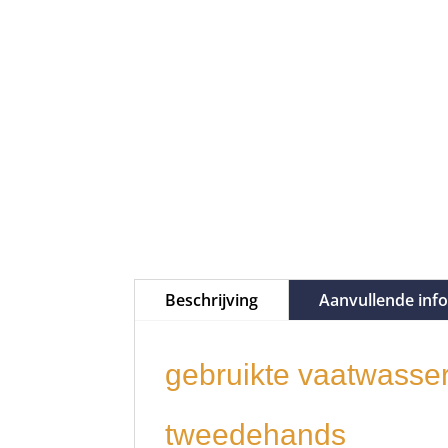
Beschrijving
Aanvullende inf
gebruikte vaatwasser
tweedehands