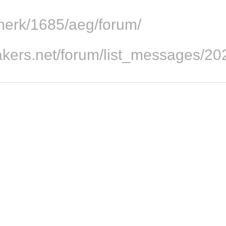
/merk/1685/aeg/forum/
eakers.net/forum/list_messages/2