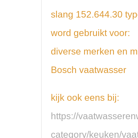
slang 152.644.30 type
word gebruikt voor:
diverse merken en m
Bosch vaatwasser
kijk ook eens bij:
https://vaatwasseren
category/keuken/vaa