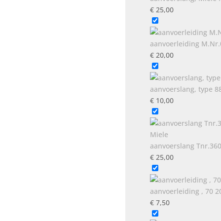
€
25,00
aanvoerleiding M.Nr
€
20,00
aanvoerslang, type 8
€
10,00
aanvoerslang Tnr.36
€
25,00
aanvoerleiding , 70 
€
7,50