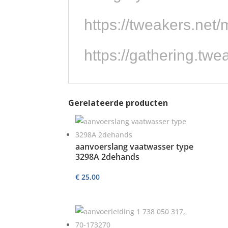
https://tweakers.net
https://gathering.tw
Gerelateerde producten
aanvoerslang vaatwasser type
3298A 2dehands
€
25,00