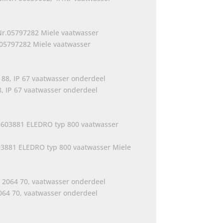
.05797282 Miele vaatwasser
8, IP 67 vaatwasser onderdeel
03881 ELEDRO typ 800 vaatwasser Miele
2064 70, vaatwasser onderdeel