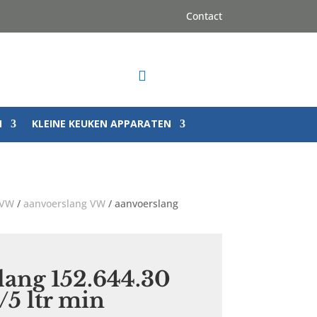
Contact

N
KLEINE KEUKEN APPARATEN
 VW
/
aanvoerslang VW
/ aanvoerslang
lang 152.644.30
/5 ltr min