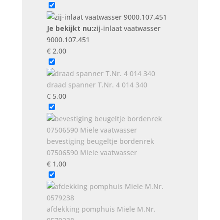
Je bekijkt nu:
zij-inlaat vaatwasser
9000.107.451
€
2,00
draad spanner T.Nr. 4 014 340
€
5,00
bevestiging beugeltje bordenrek
07506590 Miele vaatwasser
€
1,00
afdekking pomphuis Miele M.Nr.