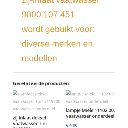
9000.107.451
wordt gebuikt voor:
diverse merken en
modellen
Gerelateerde producten
lampje Miele 11102 00,
vaatwasser onderdeel
zij-inlaat deksel
vaatwasser T.nr
€
4,00