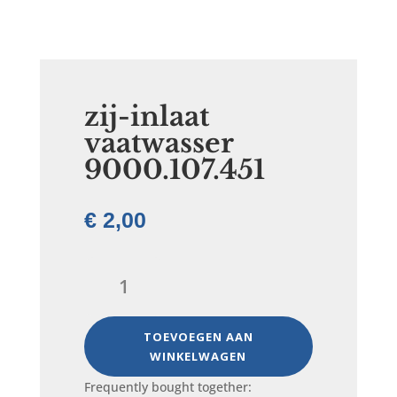
zij-inlaat
vaatwasser
9000.107.451
€
2,00
zij-
inlaat
vaatwasser
9000.107.451
TOEVOEGEN AAN
aantal
WINKELWAGEN
Frequently bought together: