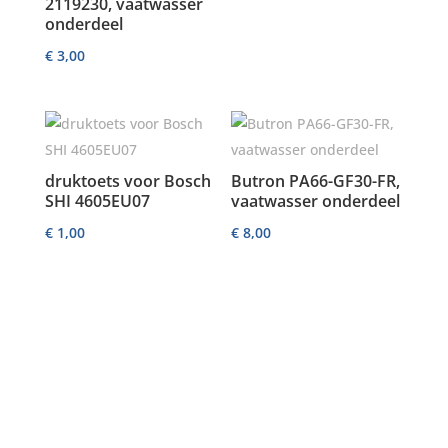
2119230, vaatwasser
onderdeel
€
3,00
druktoets voor Bosch
Butron PA66-GF30-FR,
SHI 4605EU07
vaatwasser onderdeel
€
1,00
€
8,00