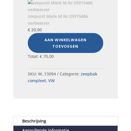
zeepunit Miele M.Nr.05919486
vaatwasser
€
20,00
AAN WINKELWAGEN
TOEVOEGEN
Total:
€
70,00
SKU:
W..13094
Categorie:
zeepbak
compleet, VW
Beschrijving
Aanvullende informatie