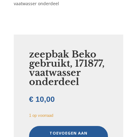
vaatwasser onderdeel
zeepbak Beko
gebruikt, 171877,
vaatwasser
onderdeel
€
10,00
1 op voorraad
zeepbak
TOEVOEGEN AAN
Beko