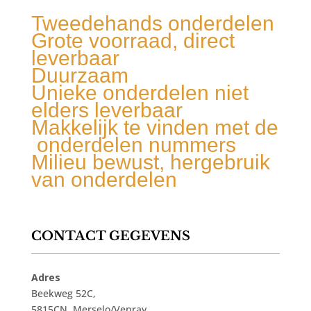
Tweedehands onderdelen
Grote voorraad, direct
leverbaar
Duurzaam
Unieke onderdelen niet
elders leverbaar
Makkelijk te vinden met de
onderdelen nummers
Milieu bewust, hergebruik
van onderdelen
CONTACT GEGEVENS
Adres
Beekweg 52C,
5815CN, Merselo/Venray