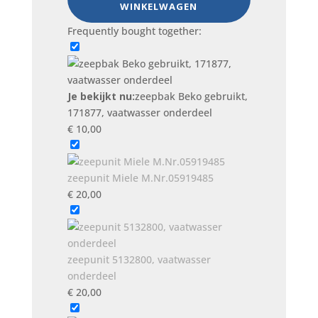
WINKELWAGEN
gebruikt,
171877,
Frequently bought together:
vaatwasser
onderdeel
aantal
Je bekijkt nu:
zeepbak Beko gebruikt,
171877, vaatwasser onderdeel
€
10,00
zeepunit Miele M.Nr.05919485
€
20,00
zeepunit 5132800, vaatwasser
onderdeel
€
20,00