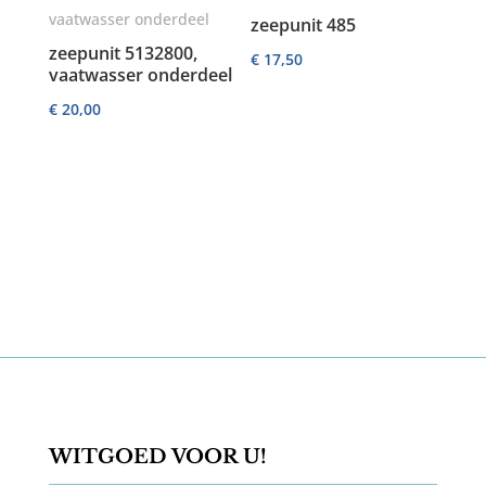
zeepunit 485
zeepunit 5132800,
€
17,50
vaatwasser onderdeel
€
20,00
WITGOED VOOR U!