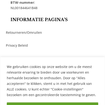
BTW-nummer:
NL001844641B48
INFORMATIE PAGINA’S
Retourneren/Omruilen
Privacy Beleid
Cookiebeleid
We gebruiken cookies op onze website om u de meest
Algemene Voorwaarden
relevante ervaring te bieden door uw voorkeuren en
herhaalde bezoeken te onthouden. Door op "Alles
accepteren" te klikken, stemt u in met het gebruik van
Contact
ALLE cookies. U kunt echter "Cookie-instellingen"
bezoeken om een ​​gecontroleerde toestemming te geven.