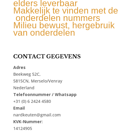
elders leverbaar
Makkelijk te vinden met de
onderdelen nummers
Milieu bewust, hergebruik
van onderdelen
CONTACT GEGEVENS
Adres
Beekweg 52C,
5815CN, Merselo/Venray
Nederland
Telefoonnummer / Whatsapp
+31 (0) 6 2424 4580
Email
nardkeuten@gmail.com
KVK-Nummer:
14124905