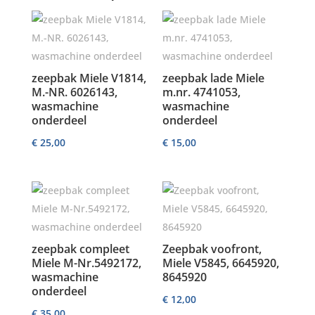
zeepbak Miele V1814,
zeepbak lade Miele
M.-NR. 6026143,
m.nr. 4741053,
wasmachine
wasmachine
onderdeel
onderdeel
€
25,00
€
15,00
zeepbak compleet
Zeepbak voofront,
Miele M-Nr.5492172,
Miele V5845, 6645920,
wasmachine
8645920
onderdeel
€
12,00
€
35,00