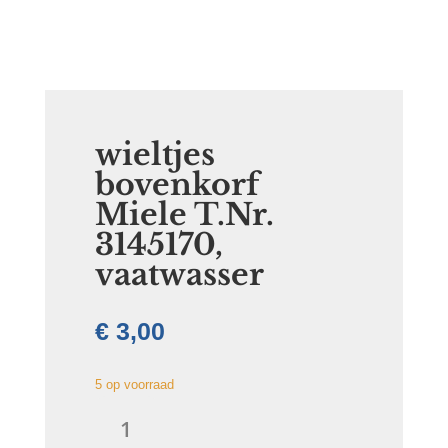
wieltjes
bovenkorf
Miele T.Nr.
3145170,
vaatwasser
€
3,00
5 op voorraad
wieltjes
bovenkorf