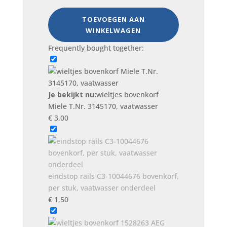
Miele
T.Nr.
TOEVOEGEN AAN
3145170,
WINKELWAGEN
vaatwasser
Frequently bought together:
aantal
Je bekijkt nu:
wieltjes bovenkorf
Miele T.Nr. 3145170, vaatwasser
€
3,00
eindstop rails C3-10044676 bovenkorf,
per stuk, vaatwasser onderdeel
€
1,50