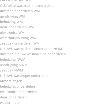
WASSEN & DROGEN
Gebruikte wasmachine onderdelen
diversen onderdelen WM
aandrijving WM
behuizing WM
deur onderdelen WM
elektronica WM
waterhuishouding WM
zeepbak onderdelen WM
NIEUWE wasmachine onderdelen NWM
diversen nieuwe wasmachine onderdelen
behuizing NWM
aandrijving NWM
zeepbak NWM
NIEUWE wasdroger onderdelen
afvoerslangen
behuizing onderdelen
elektronica onderdelen
deur onderdelen
waaier motor