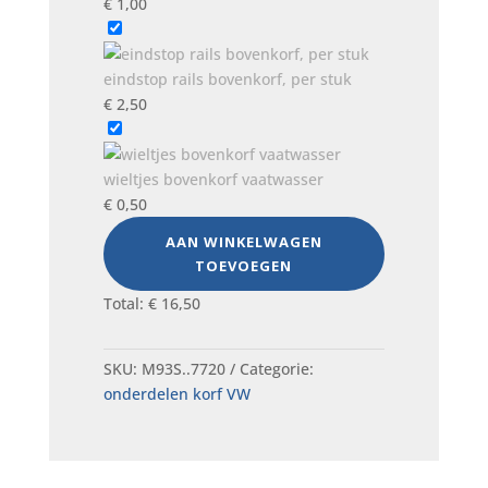
€
1,00
eindstop rails bovenkorf, per stuk
€
2,50
wieltjes bovenkorf vaatwasser
€
0,50
AAN WINKELWAGEN
TOEVOEGEN
Total:
€
16,50
SKU:
M93S..7720
Categorie:
onderdelen korf VW