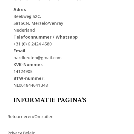
Adres
Beekweg 52C,
5815CN, Merselo/Venray
Nederland
Telefoonnummer / Whatsapp
+31 (0) 6 2424 4580
Email
nardkeuten@gmail.com
KVK-Nummer:
14124905
BTW-nummer:
NL001844641B48
INFORMATIE PAGINA’S
Retourneren/Omruilen
Privacy Beleid