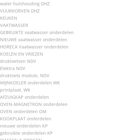
water huishouding DHZ
VUURKORVEN DHZ
KEUKEN
VAATWASSER
GEBRUIKTE vaatwasser onderdelen
NIEUWE vaatwasser onderdelen
HORECA Vaatwasser onderdelen
KOELEN EN VRIEZEN
druktoetsen NDV
Elektra NDV
druktoets module, NDV
WIJNKOELER onderdelen WK
printplaat, WK
AFZUIGKAP onderdelen
OVEN-MAGNETRON onderdelen
OVEN onderdelen OM
KOOKPLAAT onderdelen
nieuwe onderdelen KP
gebruikte onderdelen KP