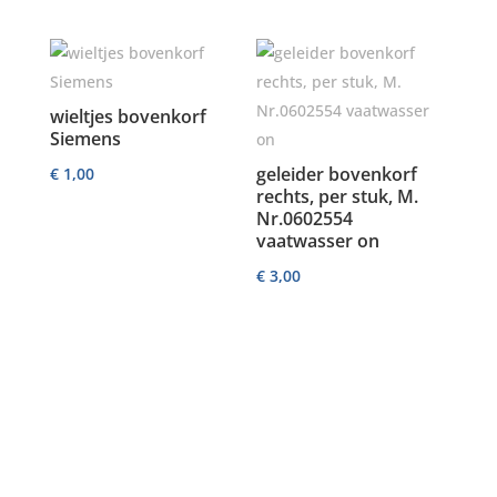
wieltjes bovenkorf
Siemens
geleider bovenkorf
€
1,00
rechts, per stuk, M.
Nr.0602554
vaatwasser on
€
3,00