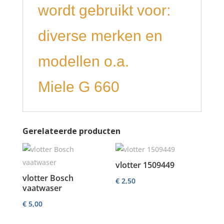
wordt gebruikt voor:
diverse merken en
modellen o.a.
Miele G 660
Gerelateerde producten
vlotter 1509449
vlotter Bosch
€
2,50
vaatwaser
€
5,00