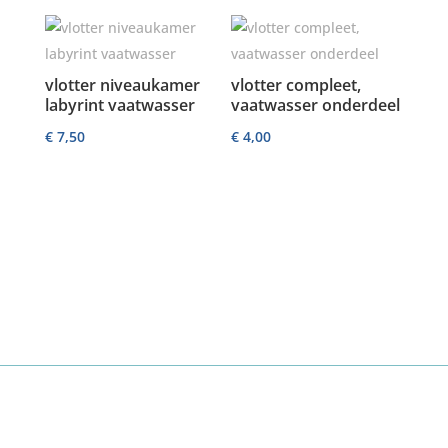
vlotter niveaukamer
vlotter compleet,
labyrint vaatwasser
vaatwasser onderdeel
€
7,50
€
4,00