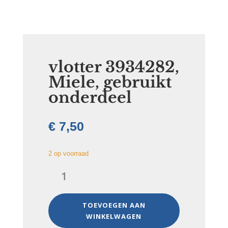
vlotter 3934282,
Miele, gebruikt
onderdeel
€
7,50
2 op voorraad
vlotter
3934282,
Miele,
gebruikt
TOEVOEGEN AAN
onderdeel
WINKELWAGEN
aantal