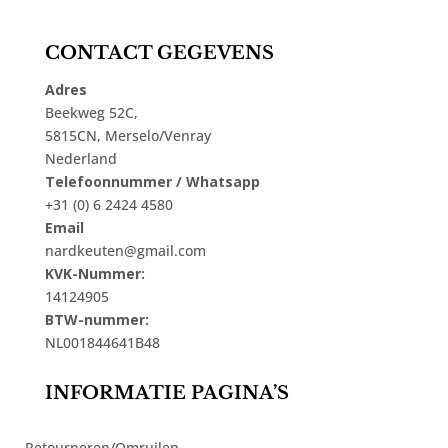
CONTACT GEGEVENS
Adres
Beekweg 52C,
5815CN, Merselo/Venray
Nederland
Telefoonnummer / Whatsapp
+31 (0) 6 2424 4580
Email
nardkeuten@gmail.com
KVK-Nummer:
14124905
BTW-nummer:
NL001844641B48
INFORMATIE PAGINA’S
Retourneren/Omruilen