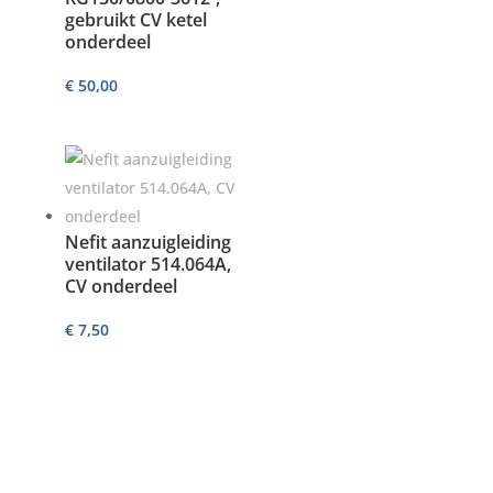
gebruikt CV ketel
onderdeel
€
50,00
Nefit aanzuigleiding
ventilator 514.064A,
CV onderdeel
€
7,50