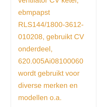
ventilator CV ketel,
ebmpapst
RLS144/1800-3612-
010208, gebruikt CV
onderdeel,
620.005Ai08100060
wordt gebruikt voor
diverse merken en
modellen o.a.