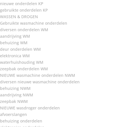
nieuwe onderdelen KP
gebruikte onderdelen KP
WASSEN & DROGEN
Gebruikte wasmachine onderdelen
diversen onderdelen WM
aandrijving WM
behuizing WM
deur onderdelen WM
elektronica WM
waterhuishouding WM
zeepbak onderdelen WM
NIEUWE wasmachine onderdelen NWM
diversen nieuwe wasmachine onderdelen
behuizing NWM
aandrijving NWM
zeepbak NWM
NIEUWE wasdroger onderdelen
afvoerslangen
behuizing onderdelen