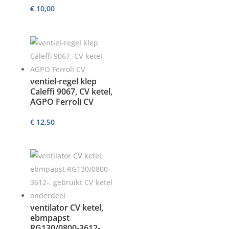
€
10,00
ventiel-regel klep
Caleffi 9067, CV ketel,
AGPO Ferroli CV
€
12,50
ventilator CV ketel,
ebmpapst
RG130/0800-3612-,