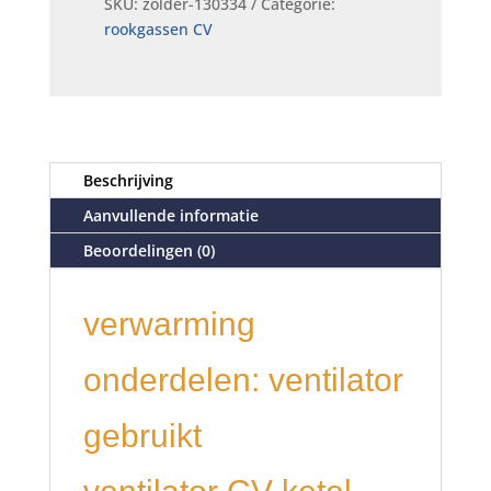
SKU:
zolder-130334
Categorie:
rookgassen CV
Beschrijving
Aanvullende informatie
Beoordelingen (0)
verwarming
onderdelen: ventilator
gebruikt