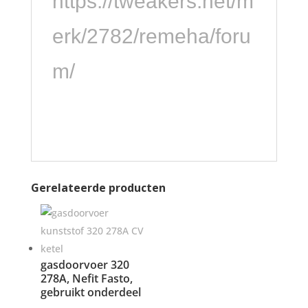
https://tweakers.net/m
erk/2782/remeha/foru
m/
Gerelateerde producten
gasdoorvoer 320
278A, Nefit Fasto,
gebruikt onderdeel