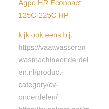
Agpo HR Econpact
125C-225C HP
kijk ook eens bij:
https://vaatwasseren
wasmachineonderdel
en.nl/product-
category/cv-
onderdelen/