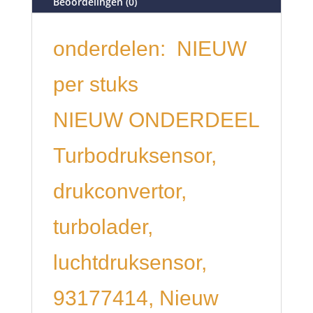
Beoordelingen (0)
onderdelen: NIEUW
per stuks
NIEUW ONDERDEEL
Turbodruksensor,
drukconvertor,
turbolader,
luchtdruksensor,
93177414, Nieuw