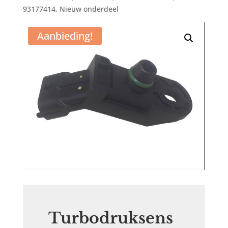
93177414, Nieuw onderdeel
Aanbieding!
Turbodruksens