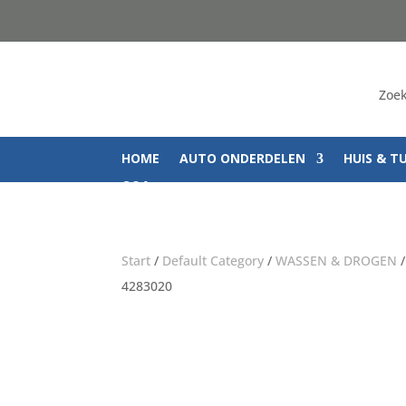
Zoek
HOME
AUTO ONDERDELEN
HUIS & T
Q&A
Start
/
Default Category
/
WASSEN & DROGEN
4283020