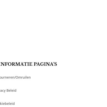
INFORMATIE PAGINA’S
ourneren/Omruilen
vacy Beleid
kiebeleid