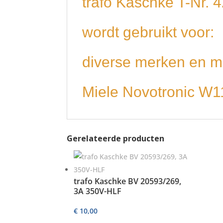
trafo Kaschke T-Nr.
wordt gebruikt voor:
diverse merken en m
Miele Novotronic W1
Gerelateerde producten
trafo Kaschke BV 20593/269,
3A 350V-HLF
€
10,00