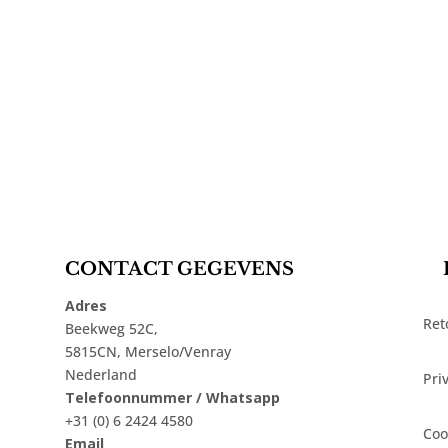
CONTACT GEGEVENS
Adres
Ret
Beekweg 52C,
5815CN, Merselo/Venray
Nederland
Pri
Telefoonnummer / Whatsapp
+31 (0) 6 2424 4580
Coo
Email