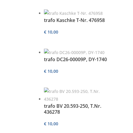
trafo Kaschke T-Nr. 476958
€
10,00
trafo DC26-00009P, DY-1740
€
10,00
trafo BV 20.593-250, T.Nr.
436278
€
10,00