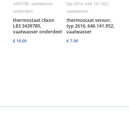
thermostaat clixon
thermostaat sensor,
L83 3439780,
typ 2616, 646.141.952,
vaatwasser onderdeel
vaatwasser
€
10,00
€
7,00