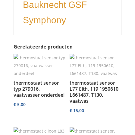
Bauknecht GSF
Symphony
Gerelateerde producten
thermostaat sensor
thermostaat sensor
typ 279016,
L77 Elth, 119 1950610,
vaatwasser onderdeel
L661487, T130,
vaatwas
€
5,00
€
15,00