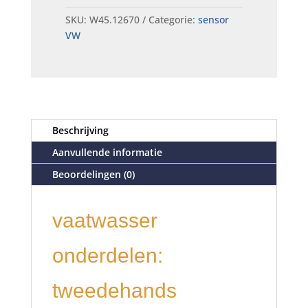
SKU:
W45.12670
Categorie:
sensor
VW
Beschrijving
Aanvullende informatie
Beoordelingen (0)
vaatwasser
onderdelen:
tweedehands