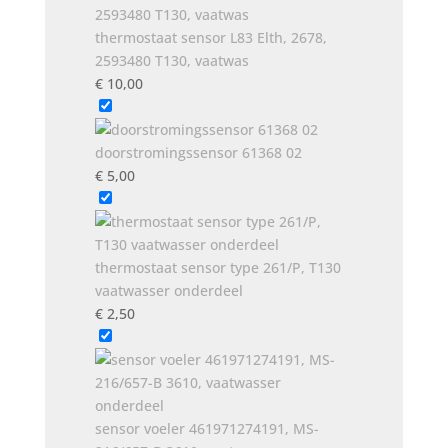
thermostaat sensor L83 Elth, 2678,
2593480 T130, vaatwas
€
10,00
doorstromingssensor 61368 02
€
5,00
thermostaat sensor type 261/P, T130
vaatwasser onderdeel
€
2,50
sensor voeler 461971274191, MS-