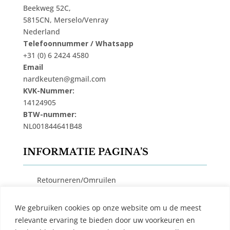
Beekweg 52C,
5815CN, Merselo/Venray
Nederland
Telefoonnummer / Whatsapp
+31 (0) 6 2424 4580
Email
nardkeuten@gmail.com
KVK-Nummer:
14124905
BTW-nummer:
NL001844641B48
INFORMATIE PAGINA’S
Retourneren/Omruilen
Privacy Beleid
We gebruiken cookies op onze website om u de meest
Cookiebeleid
relevante ervaring te bieden door uw voorkeuren en
Algemene Voorwaarden