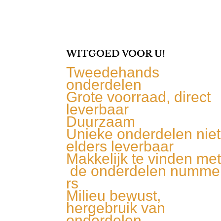
WITGOED VOOR U!
Tweedehands
onderdelen
Grote voorraad, direct
leverbaar
Duurzaam
Unieke onderdelen niet
elders leverbaar
Makkelijk te vinden me
de onderdelen numme
rs
Milieu bewust,
hergebruik van
onderdelen