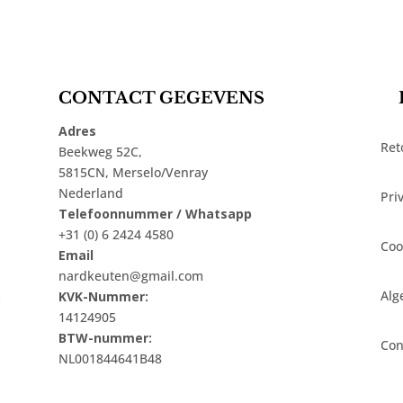
CONTACT GEGEVENS
Adres
Ret
Beekweg 52C,
5815CN, Merselo/Venray
Nederland
Pri
Telefoonnummer / Whatsapp
+31 (0) 6 2424 4580
Coo
Email
nardkeuten@gmail.com
t
Alg
KVK-Nummer:
14124905
BTW-nummer:
Con
NL001844641B48