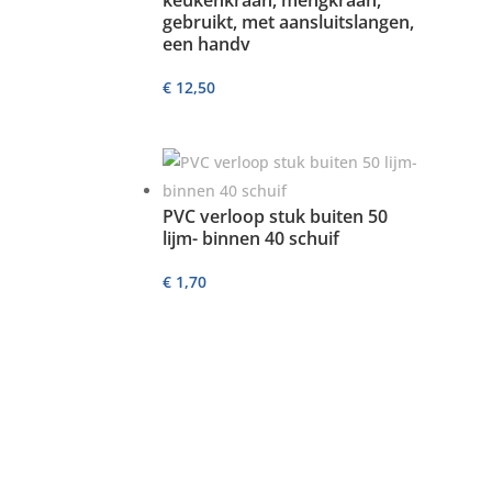
gebruikt, met aansluitslangen,
een handv
€
12,50
PVC verloop stuk buiten 50
lijm- binnen 40 schuif
€
1,70