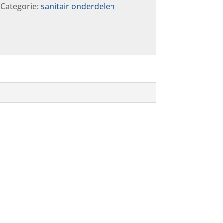
Categorie:
sanitair onderdelen