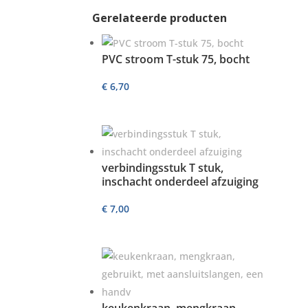
Gerelateerde producten
PVC stroom T-stuk 75, bocht
€
6,70
verbindingsstuk T stuk,
inschacht onderdeel afzuiging
€
7,00
keukenkraan, mengkraan,