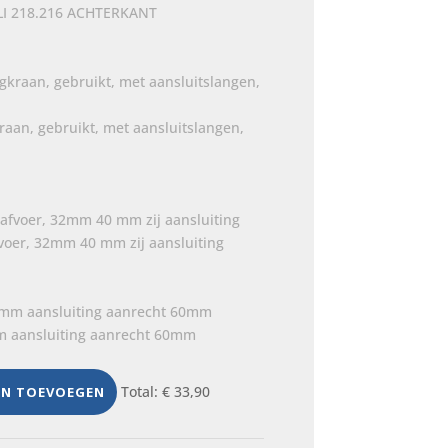
LI 218.216 ACHTERKANT
an, gebruikt, met aansluitslangen,
oer, 32mm 40 mm zij aansluiting
m aansluiting aanrecht 60mm
Total:
€
33,90
EN TOEVOEGEN