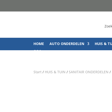
Zoek
HOME
AUTO ONDERDELEN
HUIS & T
Q&A
Start
/
HUIS & TUIN
/
SANITAIR ONDERDELEN
/