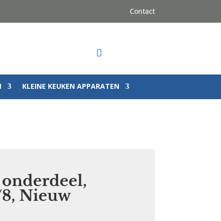
Contact

N
KLEINE KEUKEN APPARATEN
 onderdeel,
8, Nieuw