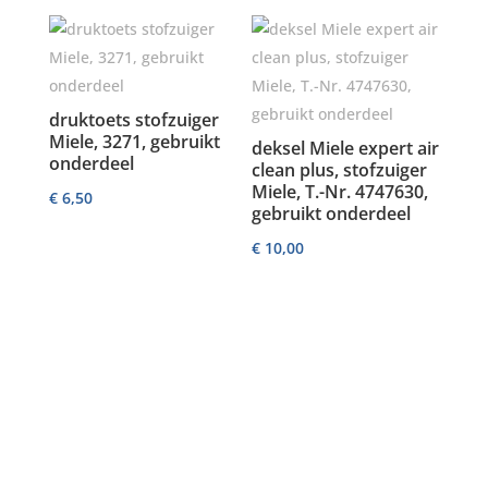
was:
is:
€ 4,00.
€ 2,00.
druktoets stofzuiger
Miele, 3271, gebruikt
deksel Miele expert air
onderdeel
clean plus, stofzuiger
Miele, T.-Nr. 4747630,
€
6,50
gebruikt onderdeel
€
10,00