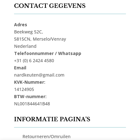
CONTACT GEGEVENS
Adres
Beekweg 52C,
5815CN, Merselo/Venray
Nederland
Telefoonnummer / Whatsapp
+31 (0) 6 2424 4580
Email
nardkeuten@gmail.com
KVK-Nummer:
14124905
BTW-nummer:
NL001844641B48
INFORMATIE PAGINA’S
Retourneren/Omruilen