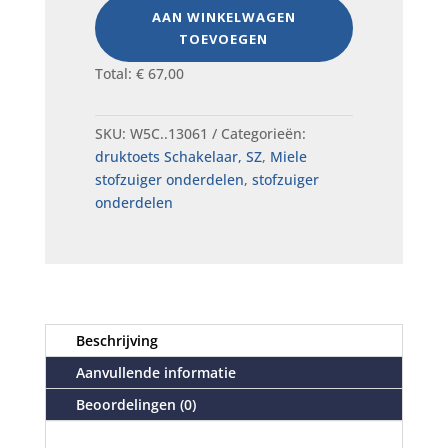
AAN WINKELWAGEN
TOEVOEGEN
Total:
€
67,00
SKU:
W5C..13061
Categorieën:
druktoets Schakelaar, SZ
,
Miele
stofzuiger onderdelen
,
stofzuiger
onderdelen
Beschrijving
Aanvullende informatie
Beoordelingen (0)