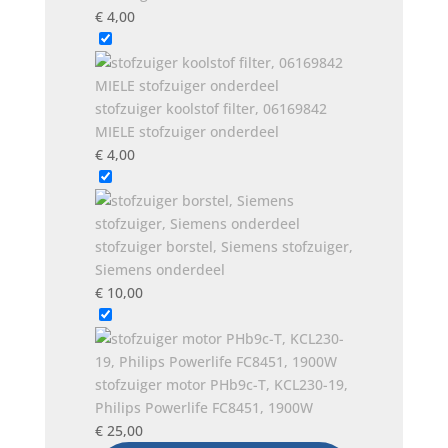
€
4,00
stofzuiger koolstof filter, 06169842
MIELE stofzuiger onderdeel
€
4,00
stofzuiger borstel, Siemens stofzuiger,
Siemens onderdeel
€
10,00
stofzuiger motor PHb9c-T, KCL230-19,
Philips Powerlife FC8451, 1900W
€
25,00