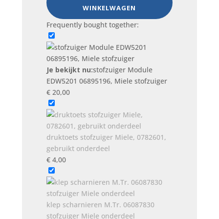
WINKELWAGEN
EDW5201
06895196,
Frequently bought together:
Miele
stofzuiger
aantal
Je bekijkt nu:
stofzuiger Module
EDW5201 06895196, Miele stofzuiger
€
20,00
druktoets stofzuiger Miele, 0782601,
gebruikt onderdeel
€
4,00
klep scharnieren M.Tr. 06087830
stofzuiger Miele onderdeel