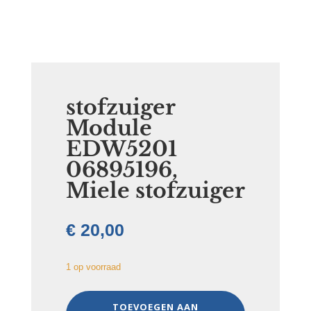
stofzuiger
Module
EDW5201
06895196,
Miele stofzuiger
€
20,00
1 op voorraad
stofzuiger
TOEVOEGEN AAN
Module