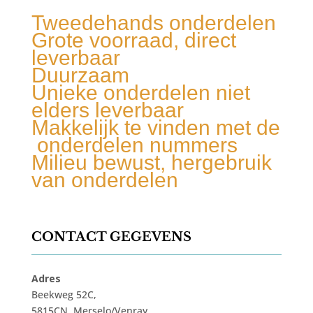
Tweedehands onderdelen
Grote voorraad, direct
leverbaar
Duurzaam
Unieke onderdelen niet
elders leverbaar
Makkelijk te vinden met de
onderdelen nummers
Milieu bewust, hergebruik
van onderdelen
CONTACT GEGEVENS
Adres
Beekweg 52C,
5815CN, Merselo/Venray