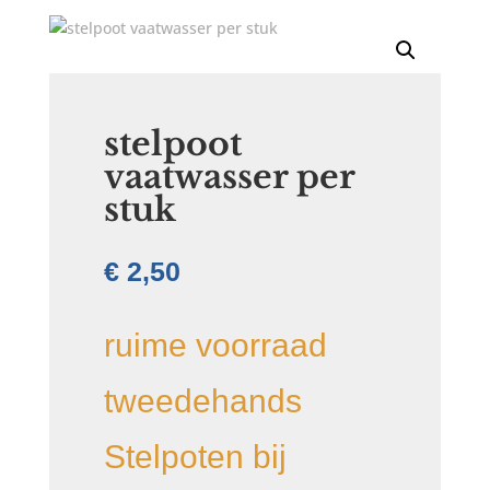
stelpoot
vaatwasser per
stuk
€
2,50
ruime voorraad
tweedehands
Stelpoten bij