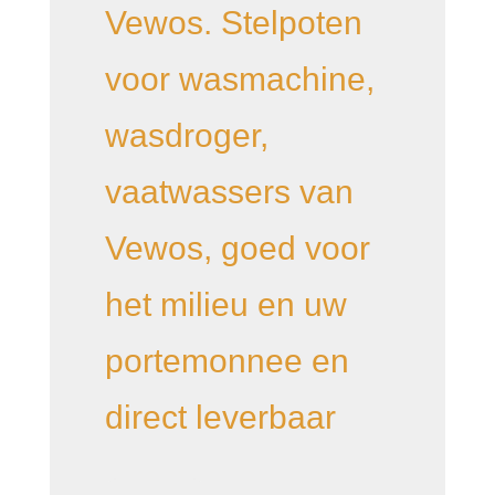
Vewos. Stelpoten
voor wasmachine,
wasdroger,
vaatwassers van
Vewos, goed voor
het milieu en uw
portemonnee en
direct leverbaar
stelpoot