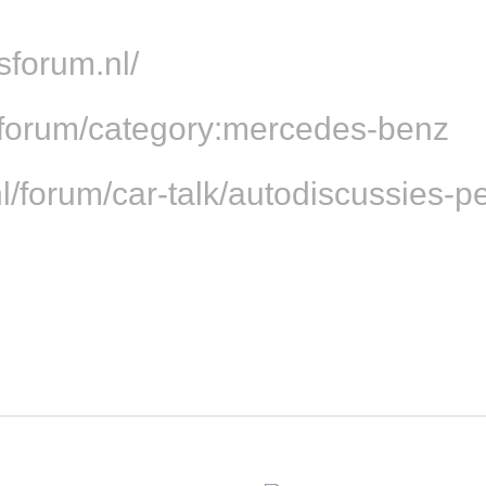
sforum.nl/
l/forum/category:mercedes-benz
.nl/forum/car-talk/autodiscussies-