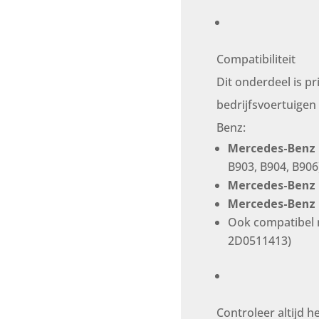
Compatibiliteit
Dit onderdeel is p
bedrijfsvoertuige
Benz:
Mercedes-Benz 
B903, B904, B906
Mercedes-Benz
Mercedes-Benz
Ook compatibel
2D0511413)
Controleer altijd