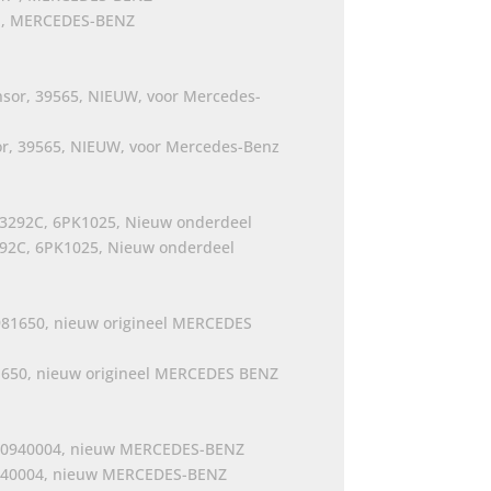
7 , MERCEDES-BENZ
jke
e
0.
or, 39565, NIEUW, voor Mercedes-Benz
92C, 6PK1025, Nieuw onderdeel
81650, nieuw origineel MERCEDES BENZ
0940004, nieuw MERCEDES-BENZ