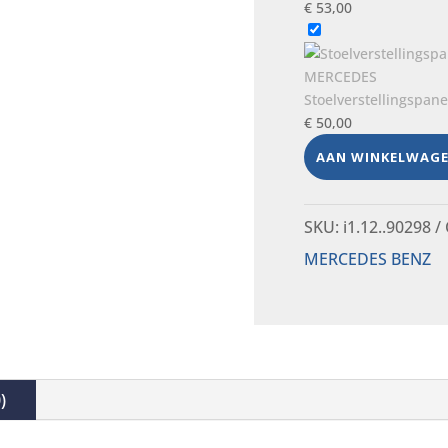
€
53,00
Stoelverstellingspan
€
50,00
AAN WINKELWAG
SKU:
i1.12..90298
MERCEDES BENZ
)