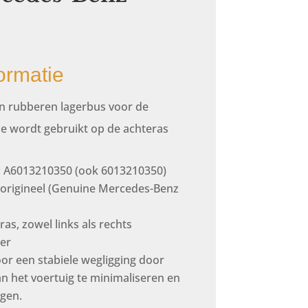
ormatie
en rubberen lagerbus voor de
die wordt gebruikt op de achteras
: A6013210350 (ook 6013210350)
 origineel (Genuine Mercedes-Benz
ras, zowel links als rechts
er
oor een stabiele wegligging door
an het voertuig te minimaliseren en
ngen.