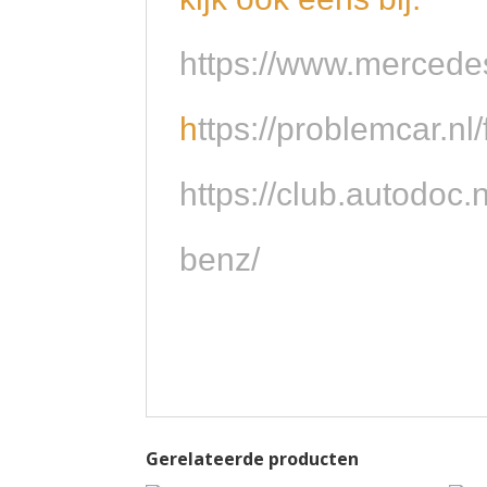
https://www.mercede
h
ttps://problemcar.n
https://club.autodoc
benz/
Gerelateerde producten