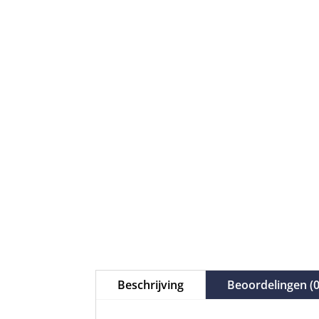
Beschrijving
Beoordelingen (0