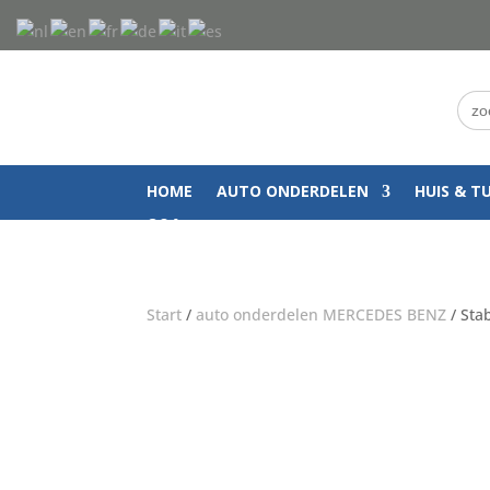
Zoe
naar
HOME
AUTO ONDERDELEN
HUIS & T
Q&A
Start
/
auto onderdelen MERCEDES BENZ
/ Sta