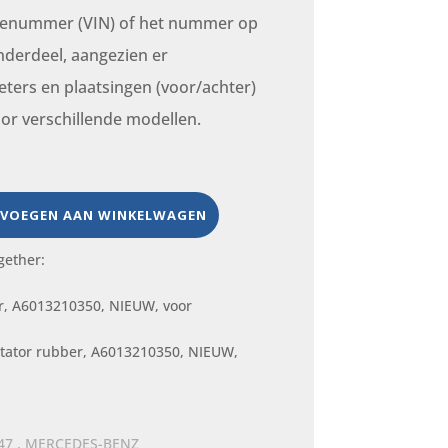
atienummer (VIN) of het nummer op
derdeel, aangezien er
eters en plaatsingen (voor/achter)
oor verschillende modellen.
VOEGEN AAN WINKELWAGEN
gether:
stator rubber, A6013210350, NIEUW,