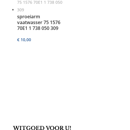
sproeiarm
vaatwasser 75 1576
70E1 1 738 050 309
€
10,00
WITGOED VOOR U!