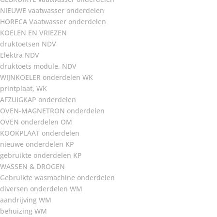
NIEUWE vaatwasser onderdelen
HORECA Vaatwasser onderdelen
KOELEN EN VRIEZEN
druktoetsen NDV
Elektra NDV
druktoets module, NDV
WIJNKOELER onderdelen WK
printplaat, WK
AFZUIGKAP onderdelen
OVEN-MAGNETRON onderdelen
OVEN onderdelen OM
KOOKPLAAT onderdelen
nieuwe onderdelen KP
gebruikte onderdelen KP
WASSEN & DROGEN
Gebruikte wasmachine onderdelen
diversen onderdelen WM
aandrijving WM
behuizing WM