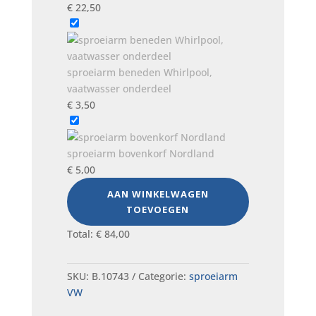
€
22,50
sproeiarm beneden Whirlpool,
vaatwasser onderdeel
€
3,50
sproeiarm bovenkorf Nordland
€
5,00
AAN WINKELWAGEN
TOEVOEGEN
Total:
€
84,00
SKU:
B.10743
Categorie:
sproeiarm
VW