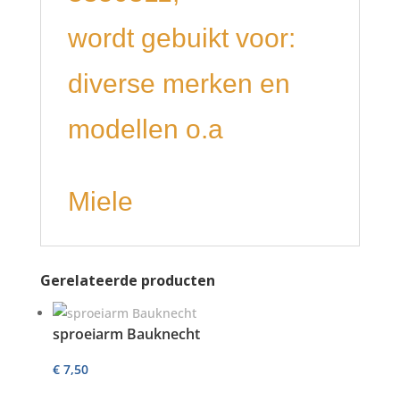
wordt gebuikt voor:
diverse merken en
modellen o.a
Miele
Gerelateerde producten
sproeiarm Bauknecht
€
7,50