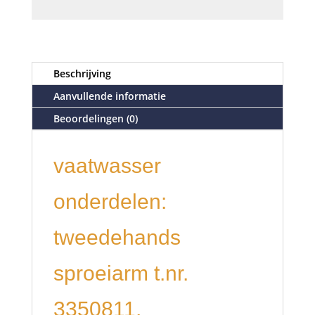
Beschrijving
Aanvullende informatie
Beoordelingen (0)
vaatwasser
onderdelen:
tweedehands
sproeiarm t.nr.
3350811,