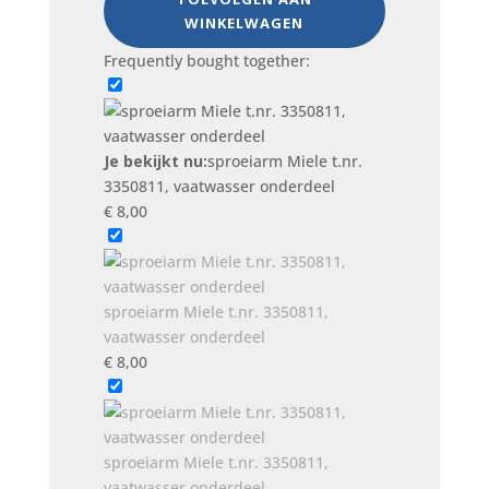
vaatwasser
WINKELWAGEN
onderdeel
Frequently bought together:
aantal
Je bekijkt nu:
sproeiarm Miele t.nr.
3350811, vaatwasser onderdeel
€
8,00
sproeiarm Miele t.nr. 3350811,
vaatwasser onderdeel
€
8,00
sproeiarm Miele t.nr. 3350811,
vaatwasser onderdeel