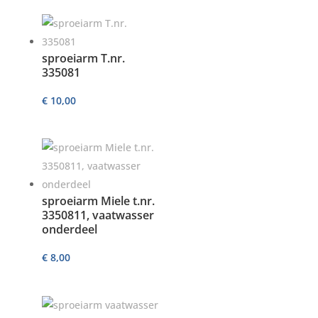
sproeiarm T.nr.
335081
€
10,00
sproeiarm Miele t.nr.
3350811, vaatwasser
onderdeel
€
8,00