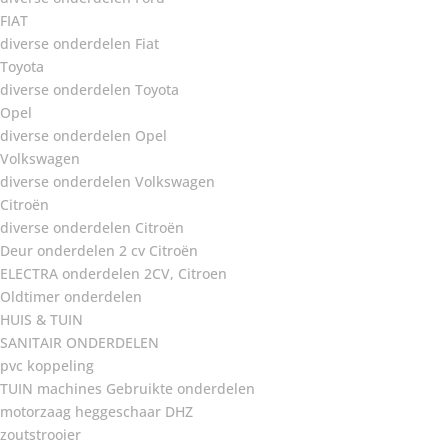
FIAT
diverse onderdelen Fiat
Toyota
diverse onderdelen Toyota
Opel
diverse onderdelen Opel
Volkswagen
diverse onderdelen Volkswagen
Citroën
diverse onderdelen Citroën
Deur onderdelen 2 cv Citroën
ELECTRA onderdelen 2CV, Citroen
Oldtimer onderdelen
HUIS & TUIN
SANITAIR ONDERDELEN
pvc koppeling
TUIN machines Gebruikte onderdelen
motorzaag heggeschaar DHZ
zoutstrooier