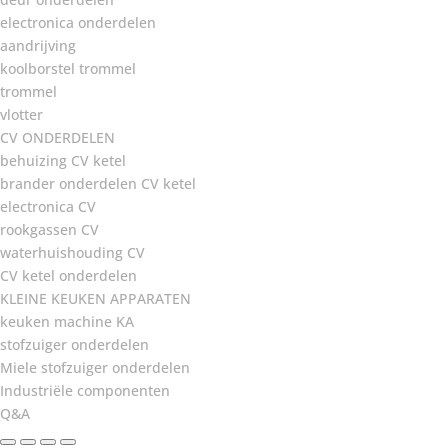
electronica onderdelen
aandrijving
koolborstel trommel
trommel
vlotter
CV ONDERDELEN
behuizing CV ketel
brander onderdelen CV ketel
electronica CV
rookgassen CV
waterhuishouding CV
CV ketel onderdelen
KLEINE KEUKEN APPARATEN
keuken machine KA
stofzuiger onderdelen
Miele stofzuiger onderdelen
Industriële componenten
Q&A