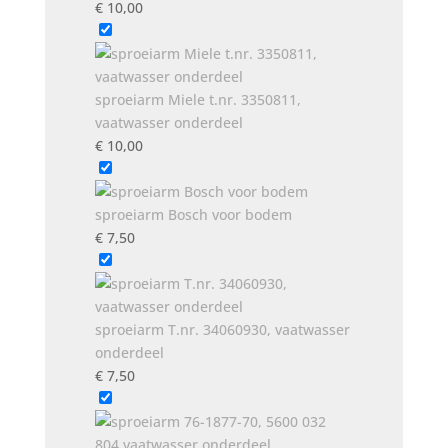
€
10,00
sproeiarm Miele t.nr. 3350811,
vaatwasser onderdeel
€
10,00
sproeiarm Bosch voor bodem
€
7,50
sproeiarm T.nr. 34060930, vaatwasser
onderdeel
€
7,50