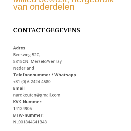
van onderdelen
CONTACT GEGEVENS
Adres
Beekweg 52C,
5815CN, Merselo/Venray
Nederland
Telefoonnummer / Whatsapp
+31 (0) 6 2424 4580
Email
nardkeuten@gmail.com
KVK-Nummer:
14124905
BTW-nummer:
NL001844641B48