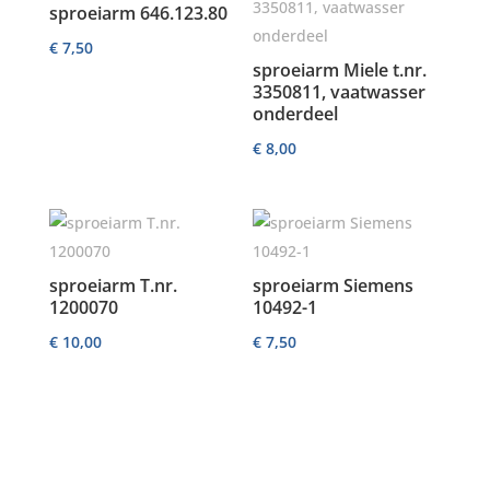
sproeiarm 646.123.80
€
7,50
sproeiarm Miele t.nr.
3350811, vaatwasser
onderdeel
€
8,00
sproeiarm T.nr.
sproeiarm Siemens
1200070
10492-1
€
10,00
€
7,50