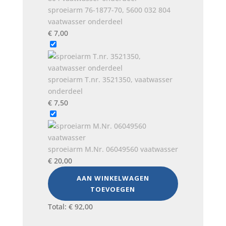
sproeiarm 76-1877-70, 5600 032 804
vaatwasser onderdeel
€
7,00
sproeiarm T.nr. 3521350, vaatwasser
onderdeel
€
7,50
sproeiarm M.Nr. 06049560 vaatwasser
€
20,00
AAN WINKELWAGEN
TOEVOEGEN
Total:
€
92,00