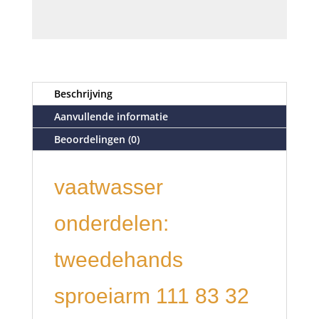
Beschrijving
Aanvullende informatie
Beoordelingen (0)
vaatwasser
onderdelen:
tweedehands
sproeiarm 111 83 32