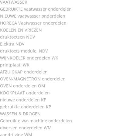
VAATWASSER
GEBRUIKTE vaatwasser onderdelen
NIEUWE vaatwasser onderdelen
HORECA Vaatwasser onderdelen
KOELEN EN VRIEZEN
druktoetsen NDV
Elektra NDV
druktoets module, NDV
WIJNKOELER onderdelen WK
printplaat, WK
AFZUIGKAP onderdelen
OVEN-MAGNETRON onderdelen
OVEN onderdelen OM
KOOKPLAAT onderdelen
nieuwe onderdelen KP
gebruikte onderdelen KP
WASSEN & DROGEN
Gebruikte wasmachine onderdelen
diversen onderdelen WM
aandrijving WM