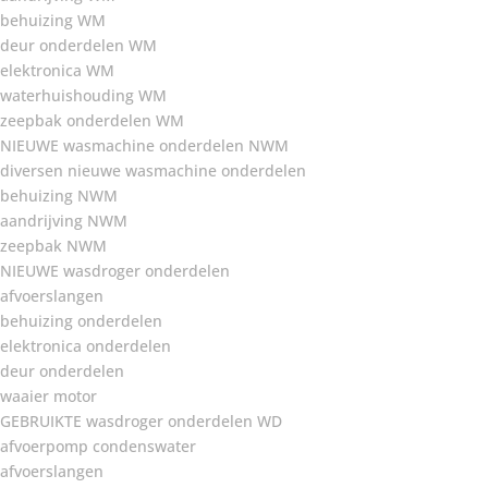
behuizing WM
deur onderdelen WM
elektronica WM
waterhuishouding WM
zeepbak onderdelen WM
NIEUWE wasmachine onderdelen NWM
diversen nieuwe wasmachine onderdelen
behuizing NWM
aandrijving NWM
zeepbak NWM
NIEUWE wasdroger onderdelen
afvoerslangen
behuizing onderdelen
elektronica onderdelen
deur onderdelen
waaier motor
GEBRUIKTE wasdroger onderdelen WD
afvoerpomp condenswater
afvoerslangen