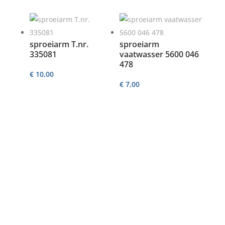
sproeiarm T.nr.
sproeiarm
335081
vaatwasser 5600 046
478
€
10,00
€
7,00