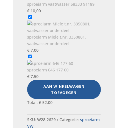
sproeiarm vaatwasser 58333 91189
€
10,00
sproeiarm Miele t.nr. 3350801,
vaatwasser onderdeel
€
7,00
sproeiarm 646 177 60
€
7,50
AAN WINKELWAGEN
TOEVOEGEN
Total:
€
52,00
SKU:
W28.2629
Categorie:
sproeiarm
VW