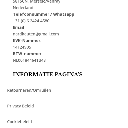
5815CN, Merselo/Venray
Nederland
Telefoonnummer / Whatsapp
+31 (0) 6 2424 4580
Email
nardkeuten@gmail.com
KVK-Nummer:
14124905
BTW-nummer:
NL001844641B48
INFORMATIE PAGINA’S
Retourneren/Omruilen
Privacy Beleid
Cookiebeleid