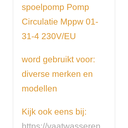
spoelpomp Pomp
Circulatie Mppw 01-
31-4 230V/EU
word gebruikt voor:
diverse merken en
modellen
Kijk ook eens bij:
https://vaatwasseren