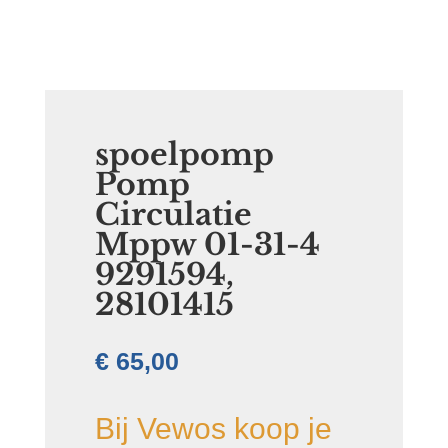
spoelpomp
Pomp
Circulatie
Mppw 01-31-4
9291594,
28101415
€
65,00
Bij Vewos koop je