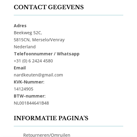
CONTACT GEGEVENS
Adres
Beekweg 52C,
5815CN, Merselo/Venray
Nederland
Telefoonnummer / Whatsapp
+31 (0) 6 2424 4580
Email
nardkeuten@gmail.com
KVK-Nummer:
14124905
BTW-nummer:
NL001844641B48
INFORMATIE PAGINA’S
Retourneren/Omruilen