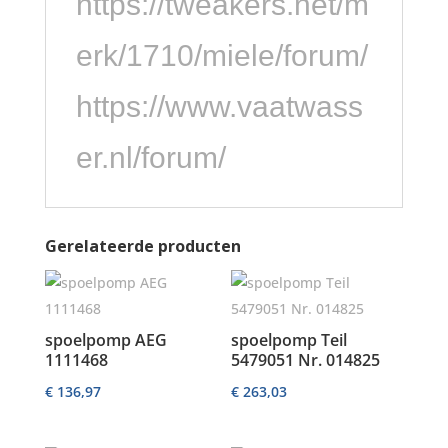
https://tweakers.net/m
erk/1710/miele/forum/
https://www.vaatwass
er.nl/forum/
Gerelateerde producten
spoelpomp AEG
spoelpomp Teil
1111468
5479051 Nr. 014825
€
136,97
€
263,03