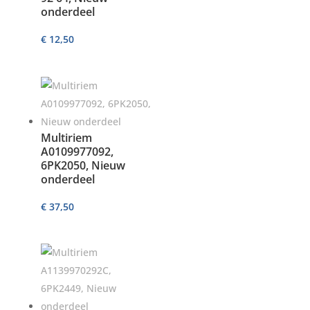
onderdeel
€
12,50
Multiriem
A0109977092,
6PK2050, Nieuw
onderdeel
€
37,50