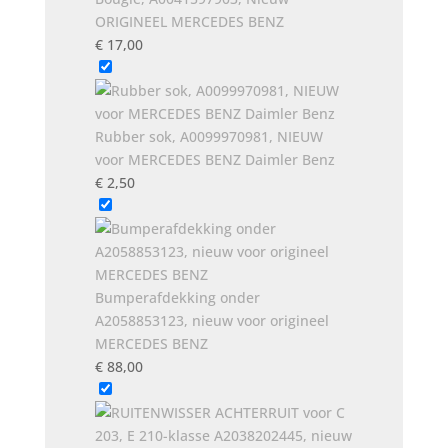
ORIGINEEL MERCEDES BENZ
€
17,00
Rubber sok, A0099970981, NIEUW
voor MERCEDES BENZ Daimler Benz
€
2,50
Bumperafdekking onder
A2058853123, nieuw voor origineel
MERCEDES BENZ
€
88,00