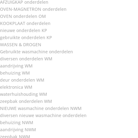
AFZUIGKAP onderdelen
OVEN-MAGNETRON onderdelen
OVEN onderdelen OM
KOOKPLAAT onderdelen
nieuwe onderdelen KP
gebruikte onderdelen KP
WASSEN & DROGEN
Gebruikte wasmachine onderdelen
diversen onderdelen WM
aandrijving WM
behuizing WM
deur onderdelen WM
elektronica WM
waterhuishouding WM
zeepbak onderdelen WM
NIEUWE wasmachine onderdelen NWM
diversen nieuwe wasmachine onderdelen
behuizing NWM
aandrijving NWM
zeepbak NWM