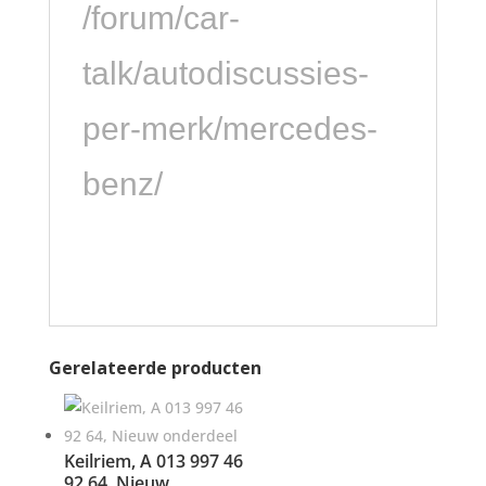
/forum/car-
talk/autodiscussies-
per-merk/mercedes-
benz/
Gerelateerde producten
Keilriem, A 013 997 46
92 64, Nieuw