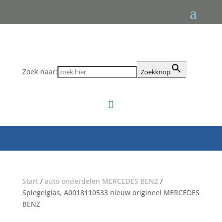
Zoek naar:
Zoekknop

Start
/
auto onderdelen MERCEDES BENZ
/
Spiegelglas, A0018110533 nieuw origineel MERCEDES
BENZ