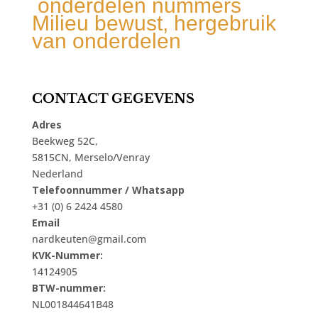
onderdelen nummers
Milieu bewust, hergebruik
van onderdelen
CONTACT GEGEVENS
Adres
Beekweg 52C,
5815CN, Merselo/Venray
Nederland
Telefoonnummer / Whatsapp
+31 (0) 6 2424 4580
Email
nardkeuten@gmail.com
KVK-Nummer:
14124905
BTW-nummer:
NL001844641B48