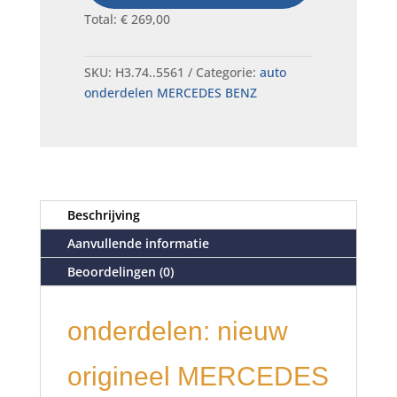
Total:
€
269,00
SKU:
H3.74..5561
Categorie:
auto
onderdelen MERCEDES BENZ
Beschrijving
Aanvullende informatie
Beoordelingen (0)
onderdelen: nieuw
origineel MERCEDES