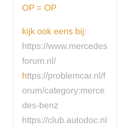
OP = OP
kijk ook eens bij:
https://www.mercedes
forum.nl/
h
ttps://problemcar.nl/f
orum/category:merce
des-benz
https://club.autodoc.nl