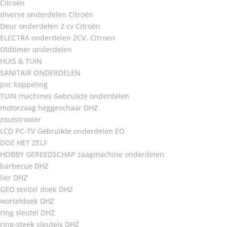
Citroën
diverse onderdelen Citroën
Deur onderdelen 2 cv Citroën
ELECTRA onderdelen 2CV, Citroen
Oldtimer onderdelen
HUIS & TUIN
SANITAIR ONDERDELEN
pvc koppeling
TUIN machines Gebruikte onderdelen
motorzaag heggeschaar DHZ
zoutstrooier
LCD PC-TV Gebruikte onderdelen EO
DOE HET ZELF
HOBBY GEREEDSCHAP zaagmachine onderdelen
barbecue DHZ
lier DHZ
GEO textiel doek DHZ
worteldoek DHZ
ring sleutel DHZ
ring-steek sleutels DHZ