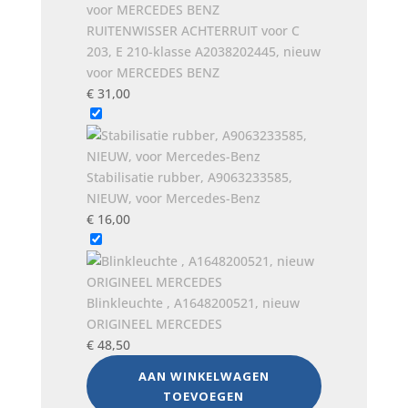
RUITENWISSER ACHTERRUIT voor C
203, E 210-klasse A2038202445, nieuw
voor MERCEDES BENZ
€
31,00
Stabilisatie rubber, A9063233585,
NIEUW, voor Mercedes-Benz
€
16,00
Blinkleuchte , A1648200521, nieuw
ORIGINEEL MERCEDES
€
48,50
AAN WINKELWAGEN
TOEVOEGEN