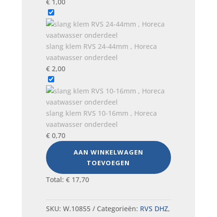
€
1,00
slang klem RVS 24-44mm , Horeca
vaatwasser onderdeel
€
2,00
slang klem RVS 10-16mm , Horeca
vaatwasser onderdeel
€
0,70
AAN WINKELWAGEN
TOEVOEGEN
Total:
€
17,70
SKU:
W.10855
Categorieën:
RVS DHZ
,