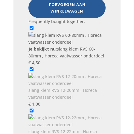
60-
TOEVOEGEN AAN
80mm
WINKELWAGEN
,
Frequently bought together:
Horeca
vaatwasser
onderdeel
aantal
Je bekijkt nu:
slang klem RVS 60-
80mm , Horeca vaatwasser onderdeel
€
4,50
slang klem RVS 12-20mm , Horeca
vaatwasser onderdeel
€
1,00
slang klem RVS 12-22mm , Horeca