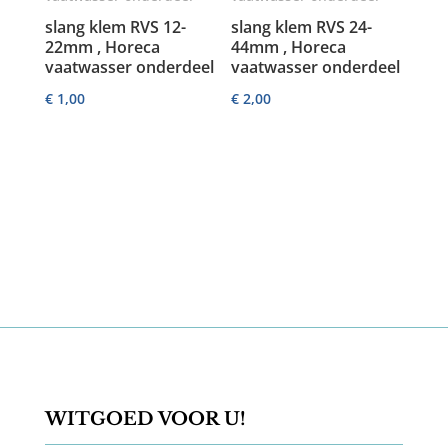
slang klem RVS 12-
slang klem RVS 24-
22mm , Horeca
44mm , Horeca
vaatwasser onderdeel
vaatwasser onderdeel
€
1,00
€
2,00
WITGOED VOOR U!