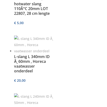
hotwater slang
110Â°C 20mm LOT
22807, 28 cm lengte
€
5,00
L-slang L 340mm ID
Ã¸ 60mm , Horeca
vaatwasser
onderdeel
€
20,00