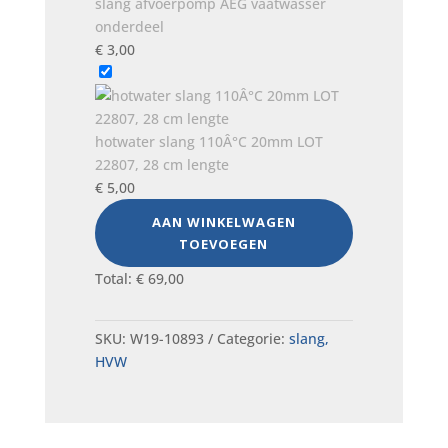
slang afvoerpomp AEG vaatwasser
onderdeel
€
3,00
hotwater slang 110Â°C 20mm LOT
22807, 28 cm lengte
€
5,00
AAN WINKELWAGEN
TOEVOEGEN
Total:
€
69,00
SKU:
W19-10893
Categorie:
slang,
HVW