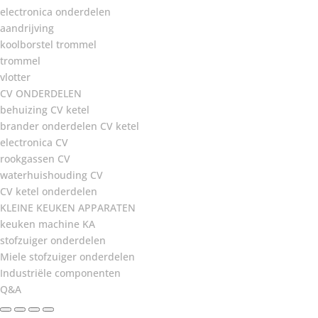
electronica onderdelen
aandrijving
koolborstel trommel
trommel
vlotter
CV ONDERDELEN
behuizing CV ketel
brander onderdelen CV ketel
electronica CV
rookgassen CV
waterhuishouding CV
CV ketel onderdelen
KLEINE KEUKEN APPARATEN
keuken machine KA
stofzuiger onderdelen
Miele stofzuiger onderdelen
Industriële componenten
Q&A