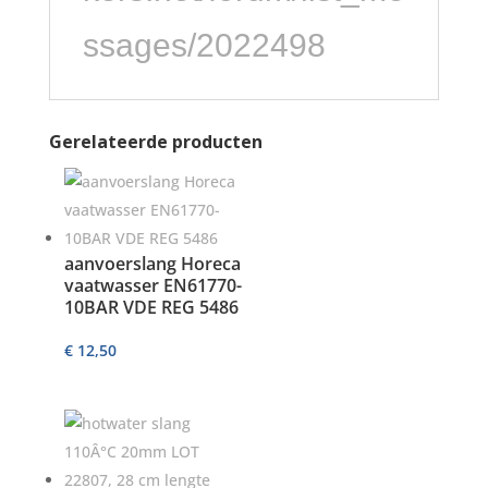
ssages/2022498
Gerelateerde producten
aanvoerslang Horeca
vaatwasser EN61770-
10BAR VDE REG 5486
€
12,50