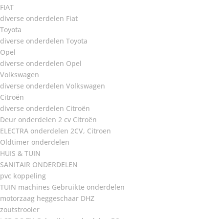
FIAT
diverse onderdelen Fiat
Toyota
diverse onderdelen Toyota
Opel
diverse onderdelen Opel
Volkswagen
diverse onderdelen Volkswagen
Citroën
diverse onderdelen Citroën
Deur onderdelen 2 cv Citroën
ELECTRA onderdelen 2CV, Citroen
Oldtimer onderdelen
HUIS & TUIN
SANITAIR ONDERDELEN
pvc koppeling
TUIN machines Gebruikte onderdelen
motorzaag heggeschaar DHZ
zoutstrooier