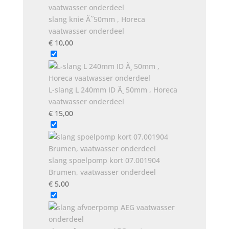
slang knie Ã˜50mm , Horeca
vaatwasser onderdeel
€
10,00
L-slang L 240mm ID Ã¸ 50mm , Horeca
vaatwasser onderdeel
€
15,00
slang spoelpomp kort 07.001904
Brumen, vaatwasser onderdeel
€
5,00