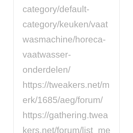
category/default-
category/keuken/vaat
wasmachine/horeca-
vaatwasser-
onderdelen/
https://tweakers.net/m
erk/1685/aeg/forum/
https://gathering.twea
kers.net/forum/list_me