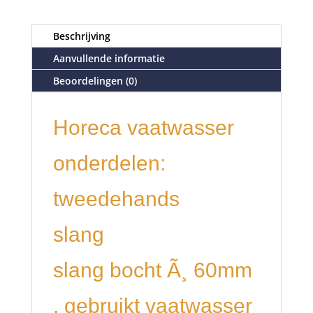
Beschrijving
Aanvullende informatie
Beoordelingen (0)
Horeca vaatwasser
onderdelen:
tweedehands
slang
slang bocht Ã¸ 60mm
, gebruikt vaatwasser