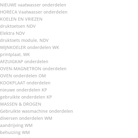
NIEUWE vaatwasser onderdelen
HORECA Vaatwasser onderdelen
KOELEN EN VRIEZEN
druktoetsen NDV
Elektra NDV
druktoets module, NDV
WIJNKOELER onderdelen WK
printplaat, WK
AFZUIGKAP onderdelen
OVEN-MAGNETRON onderdelen
OVEN onderdelen OM
KOOKPLAAT onderdelen
nieuwe onderdelen KP
gebruikte onderdelen KP
WASSEN & DROGEN
Gebruikte wasmachine onderdelen
diversen onderdelen WM
aandrijving WM
behuizing WM