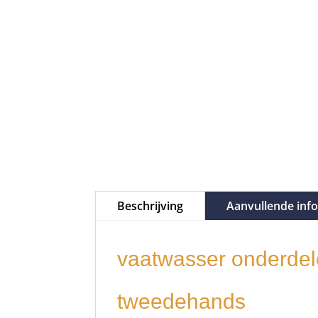
Beschrijving
Aanvullende inf
vaatwasser onderdel
tweedehands