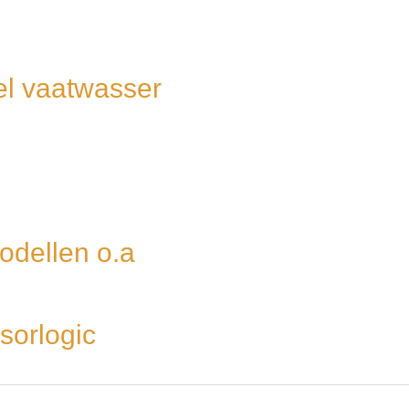
el vaatwasser
odellen o.a
sorlogic