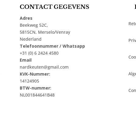
CONTACT GEGEVENS
Adres
Ret
Beekweg 52C,
5815CN, Merselo/Venray
Nederland
Pri
Telefoonnummer / Whatsapp
+31 (0) 6 2424 4580
Coo
Email
nardkeuten@gmail.com
t
Alg
KVK-Nummer:
14124905
BTW-nummer:
Con
NL001844641B48