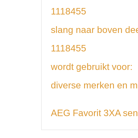
1118455
slang naar boven de
1118455
wordt gebruikt voor:
diverse merken en m
AEG Favorit 3XA sen