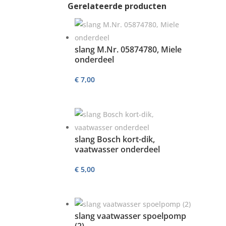
Gerelateerde producten
slang M.Nr. 05874780, Miele
onderdeel
€
7,00
slang Bosch kort-dik,
vaatwasser onderdeel
€
5,00
slang vaatwasser spoelpomp
(2)