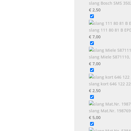
slang Bosch SMS 3502
€
2,50
slang 111 80 81 B EP
€
7,00
slang Miele 5871110,
€
7,00
slang kort 646 122 2
€
2,50
slang Mat.Nr. 198769
€
5,00