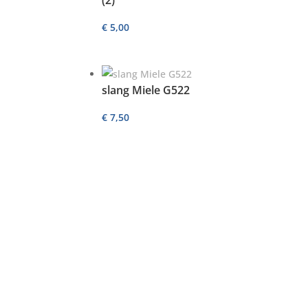
€
5,00
slang Miele G522
€
7,50