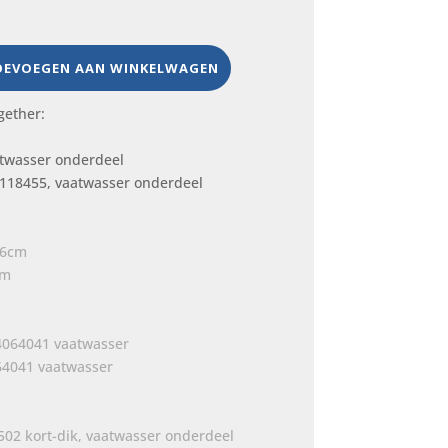
OEVOEGEN AAN WINKELWAGEN
gether:
1118455, vaatwasser onderdeel
cm
064041 vaatwasser