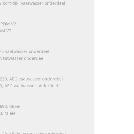
 kort-dik, vaatwasser onderdeel
DM V2.
 vaatwasser onderdeel
20, AEG vaatwasser onderdeel
3, Miele