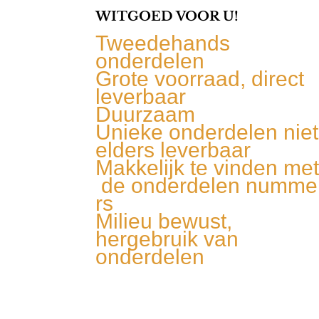
WITGOED VOOR U!
Tweedehands
onderdelen
Grote voorraad, direct
leverbaar
Duurzaam
Unieke onderdelen niet
elders leverbaar
Makkelijk te vinden me
de onderdelen numme
rs
Milieu bewust,
hergebruik van
onderdelen