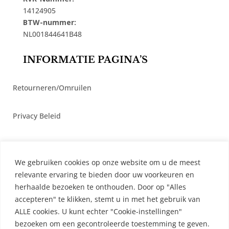
14124905
BTW-nummer:
NL001844641B48
INFORMATIE PAGINA’S
Retourneren/Omruilen
Privacy Beleid
Cookiebeleid
We gebruiken cookies op onze website om u de meest
Algemene Voorwaarden
relevante ervaring te bieden door uw voorkeuren en
herhaalde bezoeken te onthouden. Door op "Alles
accepteren" te klikken, stemt u in met het gebruik van
Contact
ALLE cookies. U kunt echter "Cookie-instellingen"
bezoeken om een ​​gecontroleerde toestemming te geven.