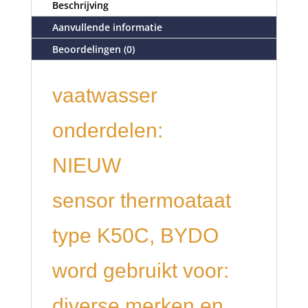
Beschrijving
Aanvullende informatie
Beoordelingen (0)
vaatwasser
onderdelen:
NIEUW
sensor thermoataat
type K50C, BYDO
word gebruikt voor:
diverse merken en