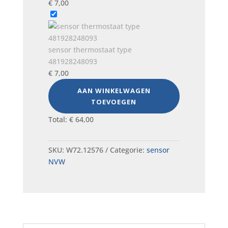
€
7,00
sensor thermostaat type
481928248093
€
7,00
AAN WINKELWAGEN
TOEVOEGEN
Total:
€
64,00
SKU:
W72.12576
Categorie:
sensor
NVW