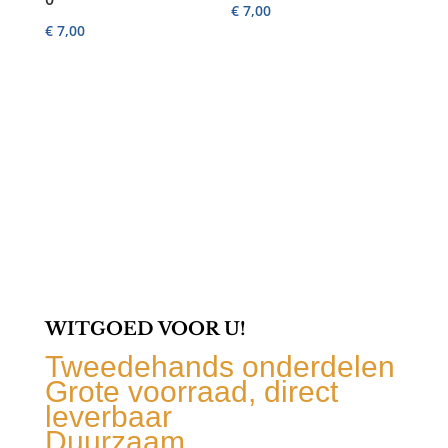
€
7,00
€
7,00
WITGOED VOOR U!
Tweedehands onderdelen
Grote voorraad, direct
leverbaar
Duurzaam