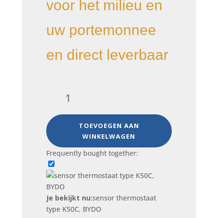
voor het milieu en
uw portemonnee
en direct leverbaar
sensor
thermostaat
type
K50C,
TOEVOEGEN AAN
BYDO
WINKELWAGEN
aantal
Frequently bought together:
Je bekijkt nu:
sensor thermostaat
type K50C, BYDO