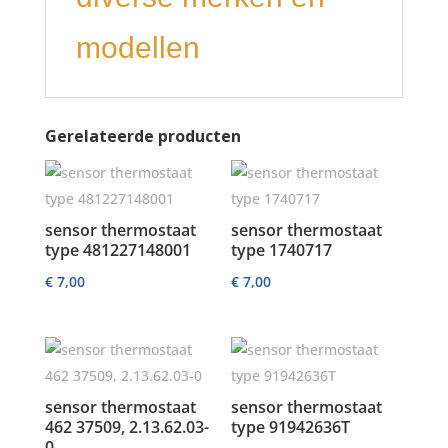
modellen
Gerelateerde producten
sensor thermostaat
sensor thermostaat
type 481227148001
type 1740717
€
7,00
€
7,00
sensor thermostaat
sensor thermostaat
462 37509, 2.13.62.03-
type 91942636T
0