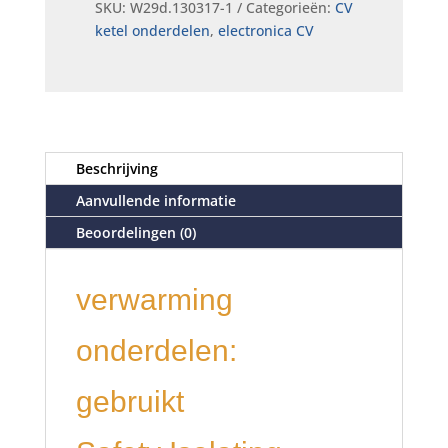
SKU:
W29d.130317-1
Categorieën:
CV
ketel onderdelen
,
electronica CV
Beschrijving
Aanvullende informatie
Beoordelingen (0)
verwarming
onderdelen:
gebruikt