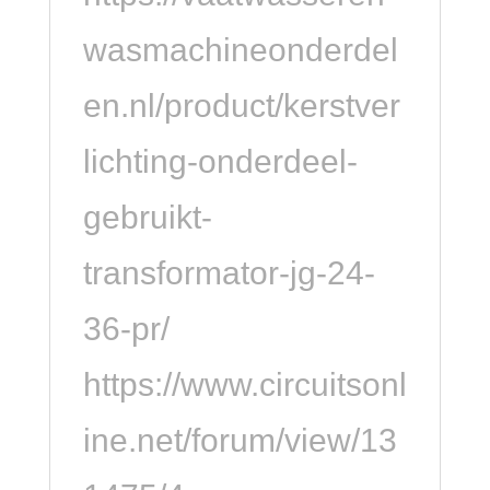
wasmachineonderdel
en.nl/product/kerstver
lichting-onderdeel-
gebruikt-
transformator-jg-24-
36-pr/
https://www.circuitsonl
ine.net/forum/view/13