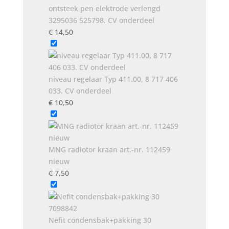
ontsteek pen elektrode verlengd
3295036 525798. CV onderdeel
€
14,50
niveau regelaar Typ 411.00, 8 717 406
033. CV onderdeel
€
10,50
MNG radiotor kraan art.-nr. 112459
nieuw
€
7,50
Nefit condensbak+pakking 30