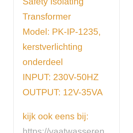
Safety Isolating
Transformer
Model: PK-IP-1235,
kerstverlichting
onderdeel
INPUT: 230V-50HZ
OUTPUT: 12V-35VA
kijk ook eens bij:
https://vaatwasseren