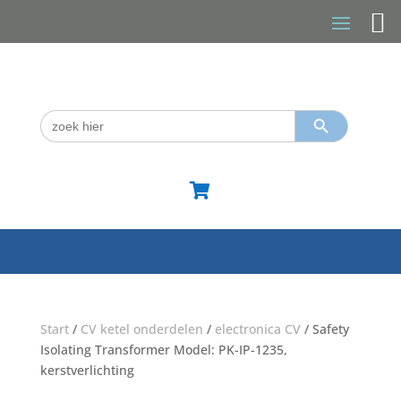
Zoekknop
Zoek
naar:

Start
/
CV ketel onderdelen
/
electronica CV
/ Safety
Isolating Transformer Model: PK-IP-1235,
kerstverlichting