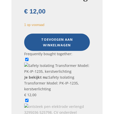
€
12,00
1 op voorraad
Safety
TOEVOEGEN AAN
Isolating
WINKELWAGEN
Transformer
Model:
Frequently bought together:
PK-
IP-
1235,
kerstverlichting
Je bekijkt nu:
Safety Isolating
aantal
Transformer Model: PK-IP-1235,
kerstverlichting
€
12,00