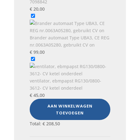
7098842
€
20,00
Brander automaat Type UBA3, CE REG
nr.0063A05280, gebruikt CV on
€
99,00
ventilator, ebmpapst RG130/0800-
3612- CV ketel onderdeel
€
45,00
AAN WINKELWAGEN
TOEVOEGEN
Total:
€
208,50