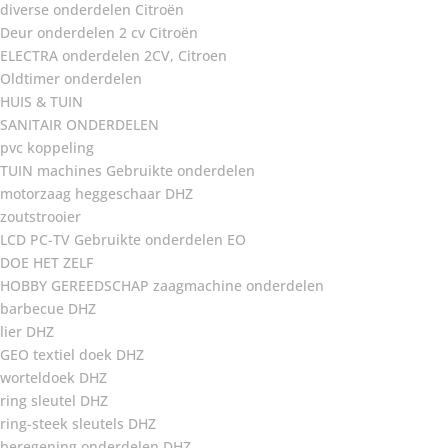
diverse onderdelen Citroën
Deur onderdelen 2 cv Citroën
ELECTRA onderdelen 2CV, Citroen
Oldtimer onderdelen
HUIS & TUIN
SANITAIR ONDERDELEN
pvc koppeling
TUIN machines Gebruikte onderdelen
motorzaag heggeschaar DHZ
zoutstrooier
LCD PC-TV Gebruikte onderdelen EO
DOE HET ZELF
HOBBY GEREEDSCHAP zaagmachine onderdelen
barbecue DHZ
lier DHZ
GEO textiel doek DHZ
worteldoek DHZ
ring sleutel DHZ
ring-steek sleutels DHZ
beregening onderdelen DHZ