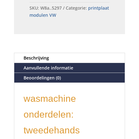
SKU:
W8a..5297
Categorie:
printplaat
modulen VW
Beschrijving
Aanvullende informatie
Beoordelingen (0)
wasmachine
onderdelen:
tweedehands