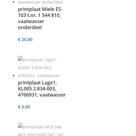
printplaat Miele ES-
103 t.nr. 1 544 810,
vaatwasser
onderdeel
€
25,00
printplaat Lage1,
KL005 2.834-003,
4766931, vaatwasser
€
5,00