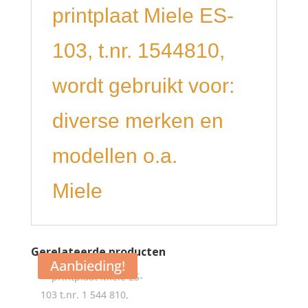
printplaat Miele ES-
103, t.nr. 1544810,
wordt gebruikt voor:
diverse merken en
modellen o.a.
Miele
Gerelateerde producten
Aanbieding!