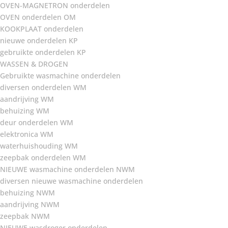
OVEN-MAGNETRON onderdelen
OVEN onderdelen OM
KOOKPLAAT onderdelen
nieuwe onderdelen KP
gebruikte onderdelen KP
WASSEN & DROGEN
Gebruikte wasmachine onderdelen
diversen onderdelen WM
aandrijving WM
behuizing WM
deur onderdelen WM
elektronica WM
waterhuishouding WM
zeepbak onderdelen WM
NIEUWE wasmachine onderdelen NWM
diversen nieuwe wasmachine onderdelen
behuizing NWM
aandrijving NWM
zeepbak NWM
NIEUWE wasdroger onderdelen