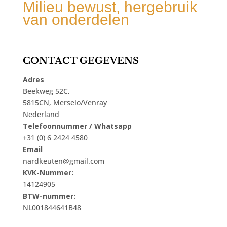
Milieu bewust, hergebruik
van onderdelen
CONTACT GEGEVENS
Adres
Beekweg 52C,
5815CN, Merselo/Venray
Nederland
Telefoonnummer / Whatsapp
+31 (0) 6 2424 4580
Email
nardkeuten@gmail.com
KVK-Nummer:
14124905
BTW-nummer:
NL001844641B48