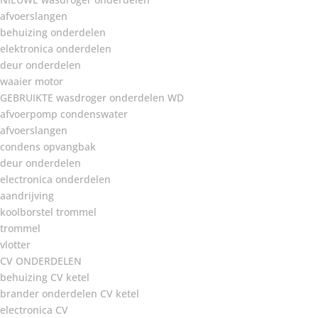
afvoerslangen
behuizing onderdelen
elektronica onderdelen
deur onderdelen
waaier motor
GEBRUIKTE wasdroger onderdelen WD
afvoerpomp condenswater
afvoerslangen
condens opvangbak
deur onderdelen
electronica onderdelen
aandrijving
koolborstel trommel
trommel
vlotter
CV ONDERDELEN
behuizing CV ketel
brander onderdelen CV ketel
electronica CV