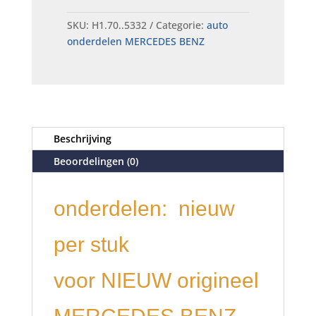
SKU:
H1.70..5332
Categorie:
auto
onderdelen MERCEDES BENZ
Beschrijving
Beoordelingen (0)
onderdelen: nieuw
per stuk
voor NIEUW origineel