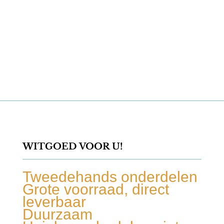
was:
is:
€ 28,00.
€ 25,00.
WITGOED VOOR U!
Tweedehands onderdelen
Grote voorraad, direct
leverbaar
Duurzaam