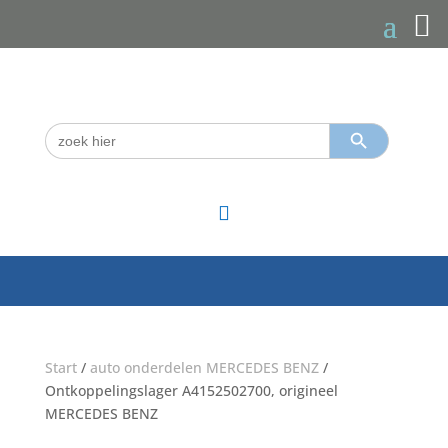
Zoekknop
Zoek
naar:

Start
/
auto onderdelen MERCEDES BENZ
/
Ontkoppelingslager A4152502700, origineel
MERCEDES BENZ