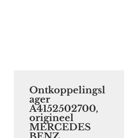
Ontkoppelingsl
ager
A4152502700,
origineel
MERCEDES
BENZ