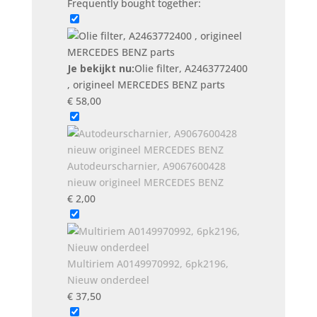
Frequently bought together:
origineel
MERCEDES
BENZ
parts
Je bekijkt nu:
Olie filter, A2463772400
aantal
, origineel MERCEDES BENZ parts
€
58,00
Autodeurscharnier, A9067600428
nieuw origineel MERCEDES BENZ
€
2,00
Multiriem A0149970992, 6pk2196,
Nieuw onderdeel
€
37,50