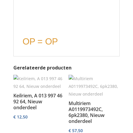
OP = OP
Gerelateerde producten
Keilriem, A 013 997 46
92 64, Nieuw
Multiriem
onderdeel
A0119973492C,
6pk2380, Nieuw
€
12,50
onderdeel
€
57,50