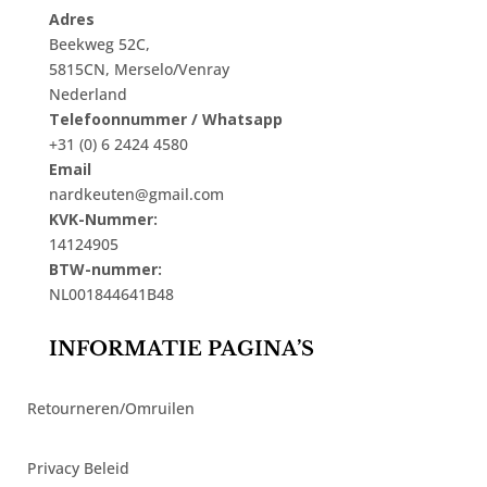
Adres
Beekweg 52C,
5815CN, Merselo/Venray
Nederland
Telefoonnummer / Whatsapp
+31 (0) 6 2424 4580
Email
nardkeuten@gmail.com
KVK-Nummer:
14124905
BTW-nummer:
NL001844641B48
INFORMATIE PAGINA’S
Retourneren/Omruilen
Privacy Beleid