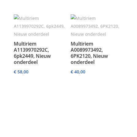
Multiriem
Multiriem
A1139970292C,
A0089973492,
6pk2449, Nieuw
6PK2120, Nieuw
onderdeel
onderdeel
€
58,00
€
40,00