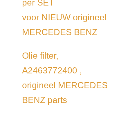
per SET
voor NIEUW origineel
MERCEDES BENZ
Olie filter,
A2463772400 ,
origineel MERCEDES
BENZ parts