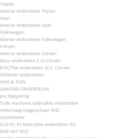
Toyota
diverse onderdelen Toyota
Opel
diverse onderdelen Opel
Volkswagen
diverse onderdelen Volkswagen
Citroën
diverse onderdelen Citroën
Deur onderdelen 2 cv Citroën
ELECTRA onderdelen 2CV, Citroen
Oldtimer onderdelen
HUIS & TUIN
SANITAIR ONDERDELEN
pvc koppeling
TUIN machines Gebruikte onderdelen
motorzaag heggeschaar DHZ
zoutstrooier
LCD PC-TV Gebruikte onderdelen EO
DOE HET ZELF