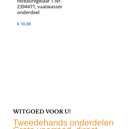
niveauregelaar T.Nr.
2394471, vaatwasser
onderdeel
€
10,00
WITGOED VOOR U!
Tweedehands onderdelen