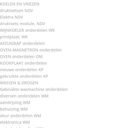
KOELEN EN VRIEZEN
druktoetsen NDV
Elektra NDV
druktoets module, NDV
WIJNKOELER onderdelen WK
printplaat, WK
AFZUIGKAP onderdelen
OVEN-MAGNETRON onderdelen
OVEN onderdelen OM
KOOKPLAAT onderdelen
nieuwe onderdelen KP
gebruikte onderdelen KP
WASSEN & DROGEN
Gebruikte wasmachine onderdelen
diversen onderdelen WM
aandrijving WM
behuizing WM
deur onderdelen WM
elektronica WM