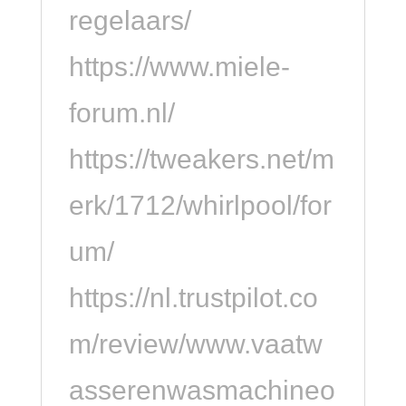
regelaars/
https://www.miele-
forum.nl/
https://tweakers.net/m
erk/1712/whirlpool/for
um/
https://nl.trustpilot.co
m/review/www.vaatw
asserenwasmachineo