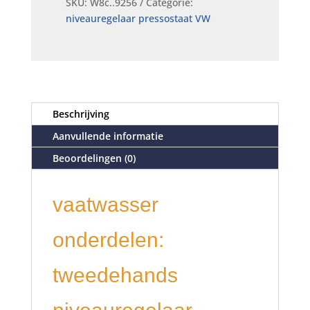
SKU:
W8c..9256
Categorie:
niveauregelaar pressostaat VW
Beschrijving
Aanvullende informatie
Beoordelingen (0)
vaatwasser
onderdelen:
tweedehands