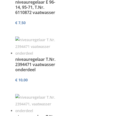
niveauregelaar E 96-
14, 95-71, T.Nr.
6110872 vaatwasser
€
7,50
niveauregelaar T.Nr.
2394471 vaatwasser
onderdeel
€
10,00