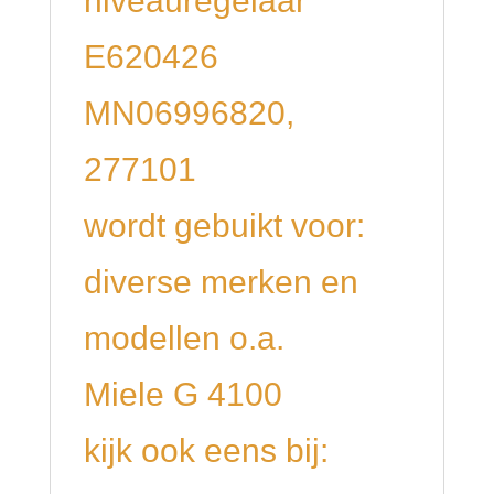
niveauregelaar
E620426
MN06996820,
277101
wordt gebuikt voor:
diverse merken en
modellen o.a.
Miele G 4100
kijk ook eens bij: