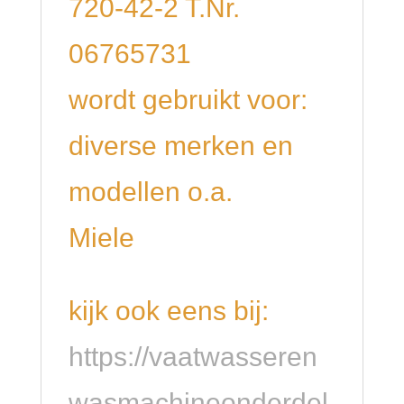
720-42-2 T.Nr.
06765731
wordt gebruikt voor:
diverse merken en
modellen o.a.
Miele
kijk ook eens bij:
https://vaatwasseren
wasmachineonderdel