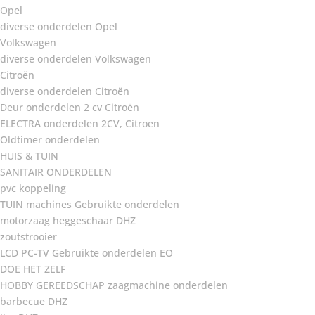
Opel
diverse onderdelen Opel
Volkswagen
diverse onderdelen Volkswagen
Citroën
diverse onderdelen Citroën
Deur onderdelen 2 cv Citroën
ELECTRA onderdelen 2CV, Citroen
Oldtimer onderdelen
HUIS & TUIN
SANITAIR ONDERDELEN
pvc koppeling
TUIN machines Gebruikte onderdelen
motorzaag heggeschaar DHZ
zoutstrooier
LCD PC-TV Gebruikte onderdelen EO
DOE HET ZELF
HOBBY GEREEDSCHAP zaagmachine onderdelen
barbecue DHZ