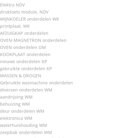
Elektra NDV
druktoets module, NDV
WIJNKOELER onderdelen WK
printplaat, WK
AFZUIGKAP onderdelen
OVEN-MAGNETRON onderdelen
OVEN onderdelen OM
KOOKPLAAT onderdelen
nieuwe onderdelen KP
gebruikte onderdelen KP
WASSEN & DROGEN
Gebruikte wasmachine onderdelen
diversen onderdelen WM
aandrijving WM
behuizing WM
deur onderdelen WM
elektronica WM
waterhuishouding WM
zeepbak onderdelen WM