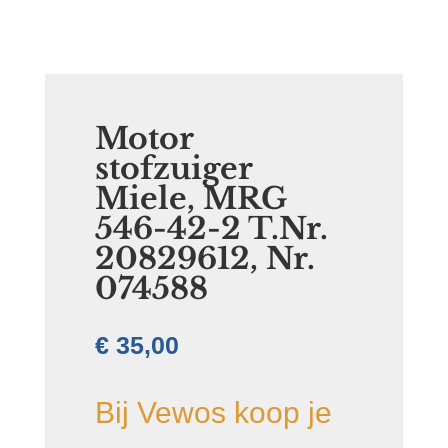
Motor
stofzuiger
Miele, MRG
546-42-2 T.Nr.
20829612, Nr.
074588
€
35,00
Bij Vewos koop je