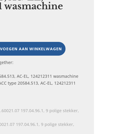
1 wasmachine
VOEGEN AAN WINKELWAGEN
gether:
ACC type 20584.513, AC-EL, 124212311
21.07 197.04.96.1, 9 polige stekker,