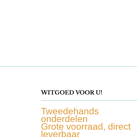
€ 45,00.
€ 30,00.
WITGOED VOOR U!
Tweedehands
onderdelen
Grote voorraad, direct
leverbaar