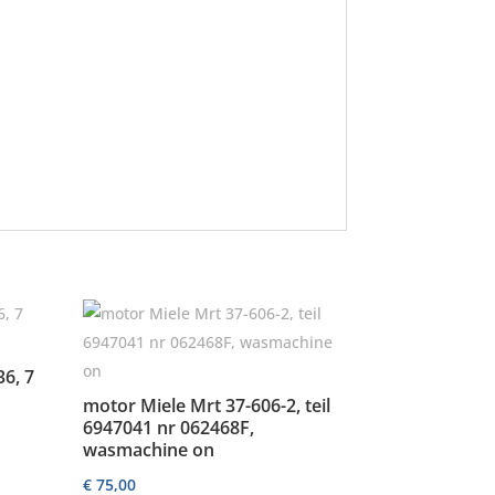
6, 7
motor Miele Mrt 37-606-2, teil
6947041 nr 062468F,
wasmachine on
€
75,00