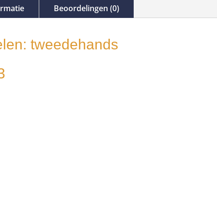
ormatie
Beoordelingen (0)
len: tweedehands
3