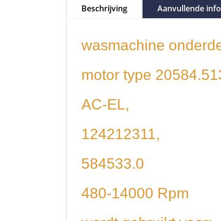
Beschrijving
Aanvullende inf
wasmachine onderde
motor type 20584.51
AC-EL,
124212311,
584533.0
480-14000 Rpm