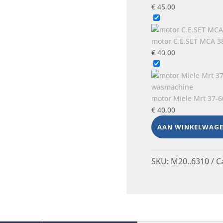
€
45,00
motor C.E.SET MCA 3
€
40,00
motor Miele Mrt 37-6
€
40,00
AAN WINKELWAG
SKU:
M20..6310
C